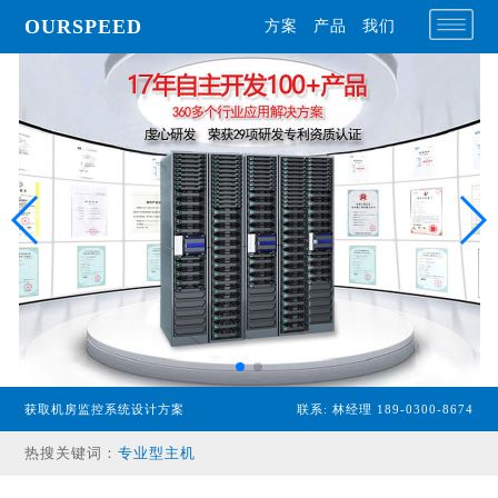
OURSPEED
方案
产品
我们
获取机房监控系统设计方案
联系: 林经理 189-0300-8674
专业型主机
热搜关键词：
经济型主机
漏水检测设备