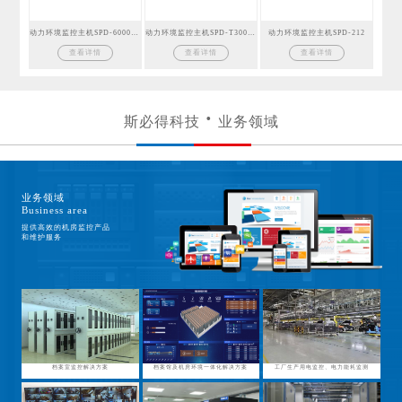
动力环境监控主机SPD-6000GSM
动力环境监控主机SPD-T300GSM
动力环境监控主机SPD-212
查看详情
查看详情
查看详情
斯必得科技
业务领域
业务领域
Business area
提供高效的机房监控产品
和维护服务
档案室监控解决方案
档案馆及机房环境一体化解决方案
工厂生产用电监控、电力能耗监测