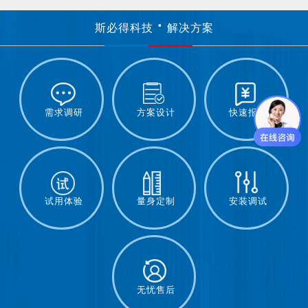
斯必得科技
解决方案
需求调研
方案设计
快速报价
试用体验
量身定制
安装调试
无忧售后