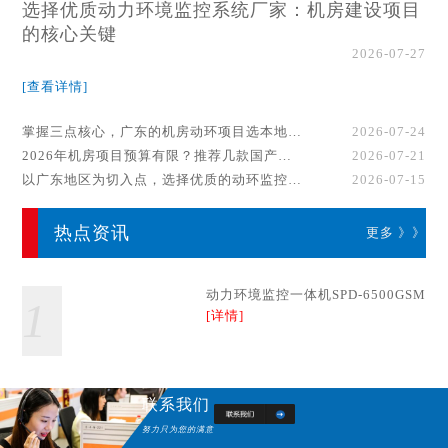
选择优质动力环境监控系统厂家：机房建设项目
的核心关键
2026-07-27
[查看详情]
掌握三点核心，广东的机房动环项目选本地厂家事半功倍！
2026-07-24
2026年机房项目预算有限？推荐几款国产动环监控系统品牌
2026-07-21
以广东地区为切入点，选择优质的动环监控系统厂家
2026-07-15
热点资讯
更多 》》
动力环境监控一体机SPD-6500GSM
1
[详情]
联系我们
努力只为您的满意