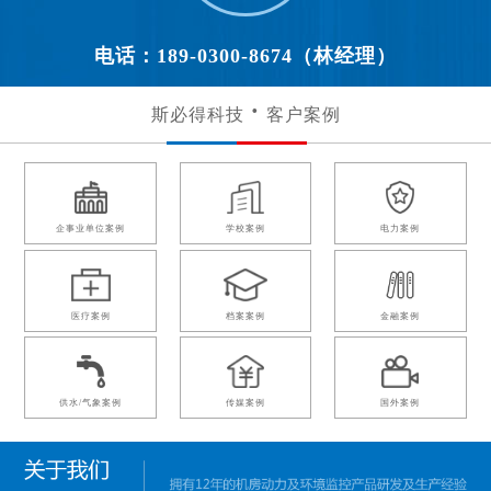
电话：189-0300-8674（林经理）
斯必得科技
客户案例
企事业单位案例
学校案例
电力案例
医疗案例
档案案例
金融案例
供水/气象案例
传媒案例
国外案例