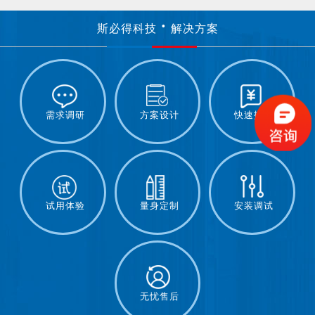
斯必得科技
解决方案
需求调研
方案设计
快速报价
试用体验
量身定制
安装调试
无忧售后