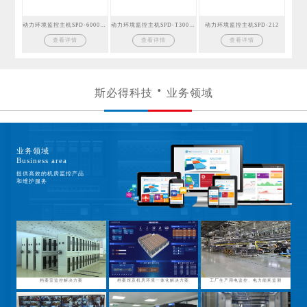
动力环境监控主机SPD-6000GSM
动力环境监控主机SPD-T300GSM
动力环境监控主机SPD-212
查看详情
查看详情
查看详情
斯必得科技
业务领域
业务领域
Business area
提供高效的机房监控产品
和维护服务
档案室监控解决方案
档案馆及机房环境一体化解决方案
工厂生产用电监控、电力能耗监测