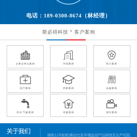
电话：189-0300-8674（林经理）
斯必得科技
客户案例
企事业单位案例
学校案例
电力案例
医疗案例
档案案例
金融案例
供水/气象案例
传媒案例
国外案例