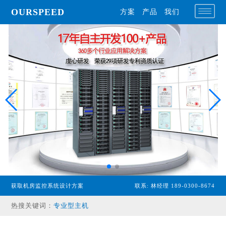
OURSPEED
方案
产品
我们
获取机房监控系统设计方案
联系: 林经理 189-0300-8674
热搜关键词：
专业型主机
经济型主机