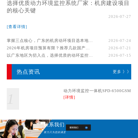
选择优质动力环境监控系统厂家：机房建设项目
的核心关键
2026-07-27
[查看详情]
掌握三点核心，广东的机房动环项目选本地厂家事半功倍！
2026-07-24
2026年机房项目预算有限？推荐几款国产动环监控系统品牌
2026-07-21
以广东地区为切入点，选择优质的动环监控系统厂家
2026-07-15
热点资讯
更多 》》
动力环境监控一体机SPD-6500GSM
1
[详情]
联系我们
努力只为您的满意