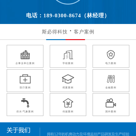
电话：189-0300-8674（林经理）
斯必得科技
客户案例
企事业单位案例
学校案例
电力案例
医疗案例
档案案例
金融案例
供水/气象案例
传媒案例
国外案例