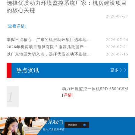
选择优质动力环境监控系统厂家：机房建设项目
的核心关键
2026-07-27
[查看详情]
掌握三点核心，广东的机房动环项目选本地厂家事半功倍！
2026-07-24
2026年机房项目预算有限？推荐几款国产动环监控系统品牌
2026-07-21
以广东地区为切入点，选择优质的动环监控系统厂家
2026-07-15
热点资讯
更多 》》
动力环境监控一体机SPD-6500GSM
1
[详情]
联系我们
努力只为您的满意