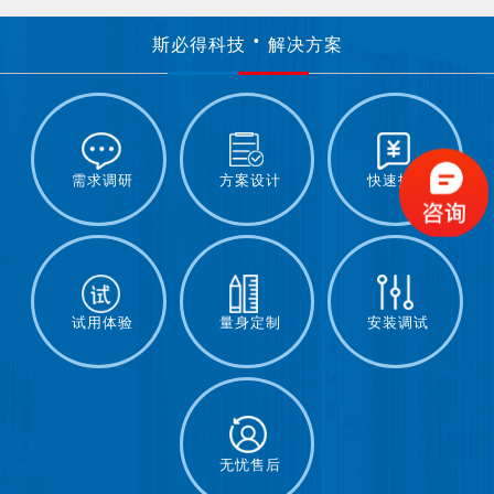
斯必得科技
解决方案
需求调研
方案设计
快速报价
试用体验
量身定制
安装调试
无忧售后