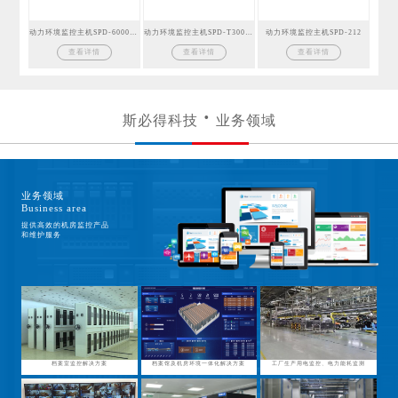
动力环境监控主机SPD-6000GSM
动力环境监控主机SPD-T300GSM
动力环境监控主机SPD-212
查看详情
查看详情
查看详情
斯必得科技
业务领域
业务领域
Business area
提供高效的机房监控产品
和维护服务
档案室监控解决方案
档案馆及机房环境一体化解决方案
工厂生产用电监控、电力能耗监测