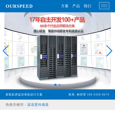
OURSPEED
方案
产品
我们
专业型主机
经济型主机
获取机房监控系统设计方案
联系: 林经理 189-0300-8674
漏水检测设备
热搜关键词：
温湿度传感器
配电监控设备