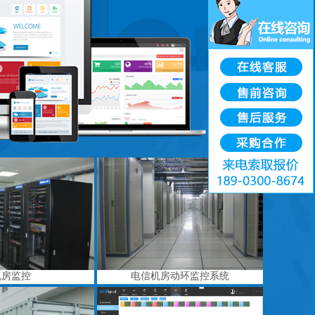
机房监控
电信机房动环监控系统