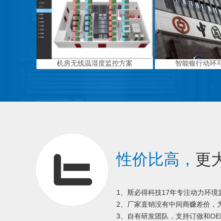
机房无线温湿度监控方案
智能银行动环
性价比高，
更
1、斯必得科技17年专注动力环
2、厂家直销没有中间商赚差价，为
3、自有研发团队，支持订做和OE