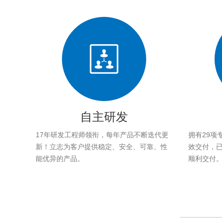
自主研发
17年研发工程师领衔，每年产品不断迭代更
拥有29项
新！立志为客户提供稳定、安全、可靠、性
效交付，已帮
能优异的产品。
顺利交付