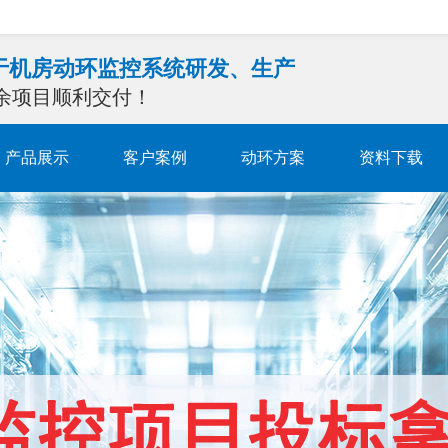
注于机房动环监控系统研发、生产
0余项目顺利交付！
产品展示
客户案例
动环方案
资料下载