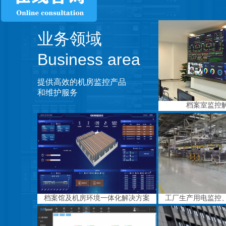
业务领域
Business area
提供高效的机房监控产品
和维护服务
档案室监控
档案馆及机房环境一体化解决方案
工厂生产用电监控