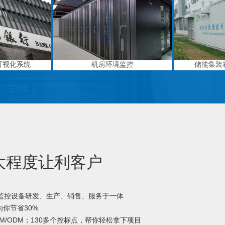
可视化系统
机房环境监控
储能集装
大程度让利客户
境监控设备研发、生产、销售、服务于一体
你节省30%
M/ODM；130多个控标点，帮你轻松拿下项目