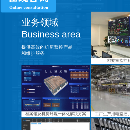
业务领域
Business area
提供高效的机房监控产品
和维护服务
档案室监控
档案馆及机房环境一体化解决方案
工厂生产用电监控