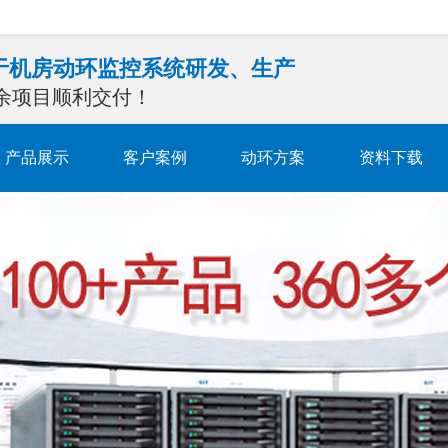
注于机房动环监控系统研发、生产
0余项目顺利交付！
产品展示
客户案例
动环方案
资料下载