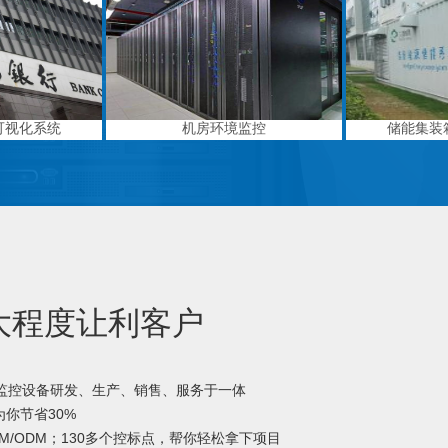
可视化系统
机房环境监控
储能集装
大程度让利客户
境监控设备研发、生产、销售、服务于一体
你节省30%
M/ODM；130多个控标点，帮你轻松拿下项目