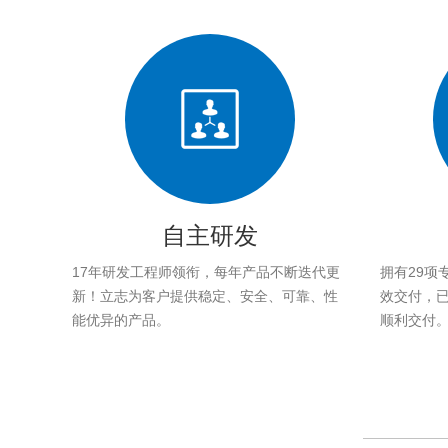
自主研发
17年研发工程师领衔，每年产品不断迭代更
拥有29项
新！立志为客户提供稳定、安全、可靠、性
效交付，已帮
能优异的产品。
顺利交付