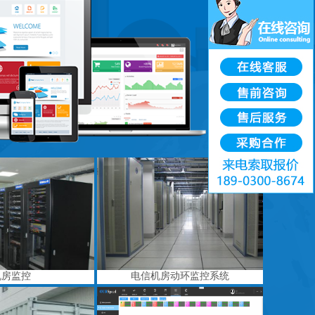
机房监控
电信机房动环监控系统