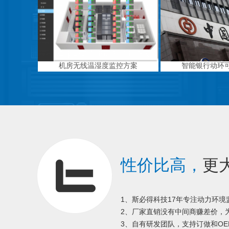
机房无线温湿度监控方案
智能银行动环
性价比高，
更
1、斯必得科技17年专注动力环
2、厂家直销没有中间商赚差价，为
3、自有研发团队，支持订做和OE