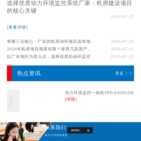
选择优质动力环境监控系统厂家：机房建设项目
的核心关键
2026-07-27
[查看详情]
掌握三点核心，广东的机房动环项目选本地厂家事半功倍！
2026-07-24
2026年机房项目预算有限？推荐几款国产动环监控系统品牌
2026-07-21
以广东地区为切入点，选择优质的动环监控系统厂家
2026-07-15
热点资讯
更多 》》
动力环境监控一体机SPD-6500GSM
1
[详情]
联系我们
努力只为您的满意