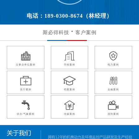
电话：189-0300-8674（林经理）
斯必得科技
客户案例
企事业单位案例
学校案例
电力案例
医疗案例
档案案例
金融案例
供水/气象案例
传媒案例
国外案例