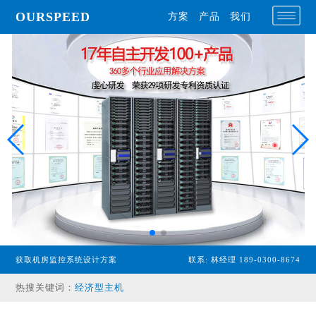
OURSPEED
方案
产品
我们
获取机房监控系统设计方案
联系: 林经理 189-0300-8674
专业型主机
经济型主机
热搜关键词：
漏水检测设备