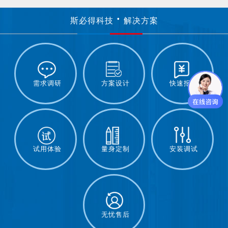
斯必得科技
解决方案
需求调研
方案设计
快速报价
试用体验
量身定制
安装调试
无忧售后