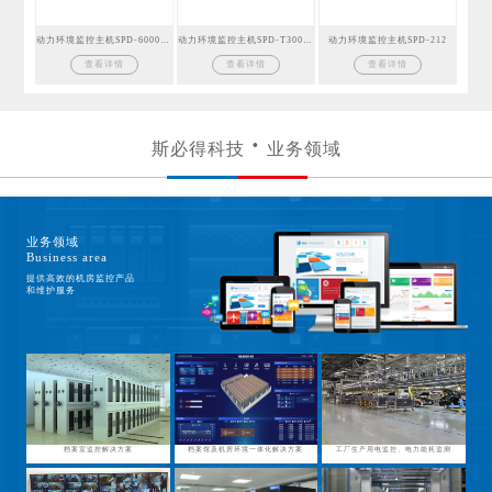
动力环境监控主机SPD-6000GSM
动力环境监控主机SPD-T300GSM
动力环境监控主机SPD-212
查看详情
查看详情
查看详情
斯必得科技
业务领域
业务领域
Business area
提供高效的机房监控产品
和维护服务
档案室监控解决方案
档案馆及机房环境一体化解决方案
工厂生产用电监控、电力能耗监测