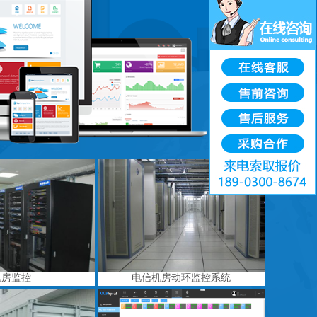
机房监控
电信机房动环监控系统