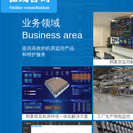
业务领域
Business area
提供高效的机房监控产品
和维护服务
档案室监控
档案馆及机房环境一体化解决方案
工厂生产用电监控