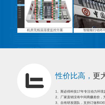
机房无线温湿度监控方案
智能银行动环
性价比高，
更
1、斯必得科技17年专注动力环
2、厂家直销没有中间商赚差价，为
3、自有研发团队，支持订做和OE