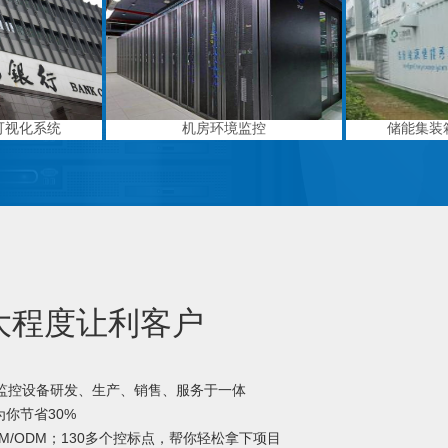
可视化系统
机房环境监控
储能集装
大程度让利客户
境监控设备研发、生产、销售、服务于一体
你节省30%
M/ODM；130多个控标点，帮你轻松拿下项目