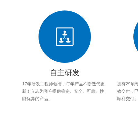
自主研发
17年研发工程师领衔，每年产品不断迭代更
拥有29项
新！立志为客户提供稳定、安全、可靠、性
效交付，已帮
能优异的产品。
顺利交付