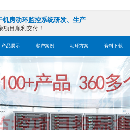
注于机房动环监控系统研发、生产
0余项目顺利交付！
产品展示
客户案例
动环方案
资料下载