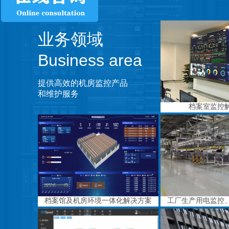
业务领域
Business area
提供高效的机房监控产品
和维护服务
档案室监控
档案馆及机房环境一体化解决方案
工厂生产用电监控