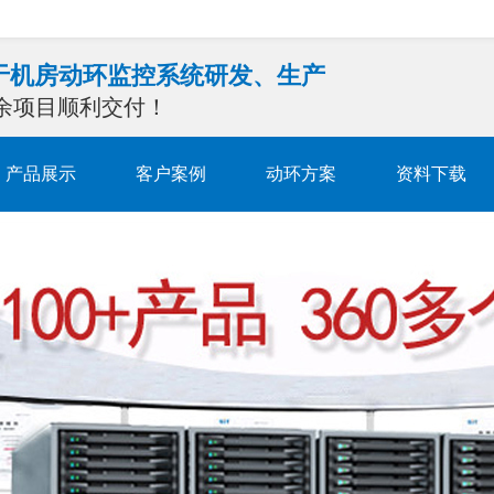
注于机房动环监控系统研发、生产
0余项目顺利交付！
产品展示
客户案例
动环方案
资料下载