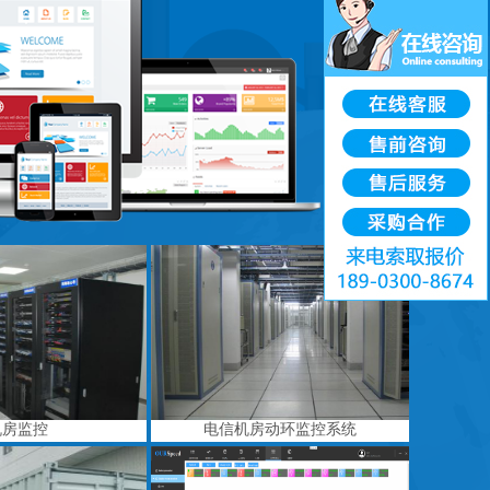
机房监控
电信机房动环监控系统