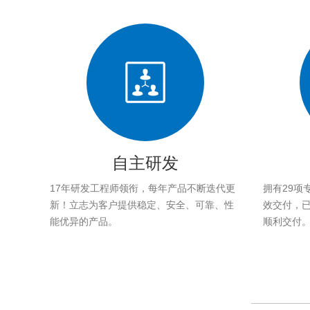
自主研发
17年研发工程师领衔，每年产品不断迭代更
拥有29项
新！立志为客户提供稳定、安全、可靠、性
效交付，已帮
能优异的产品。
顺利交付