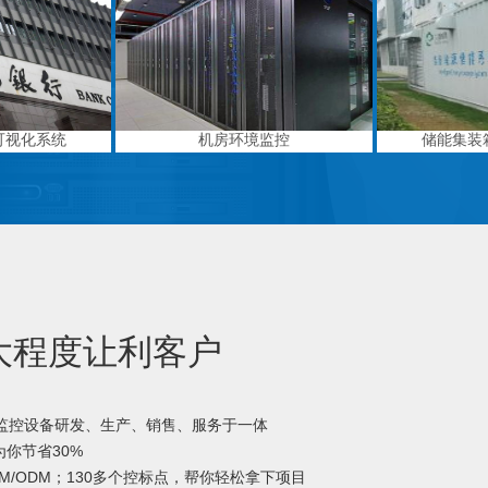
可视化系统
机房环境监控
储能集装
大程度让利客户
境监控设备研发、生产、销售、服务于一体
你节省30%
M/ODM；130多个控标点，帮你轻松拿下项目