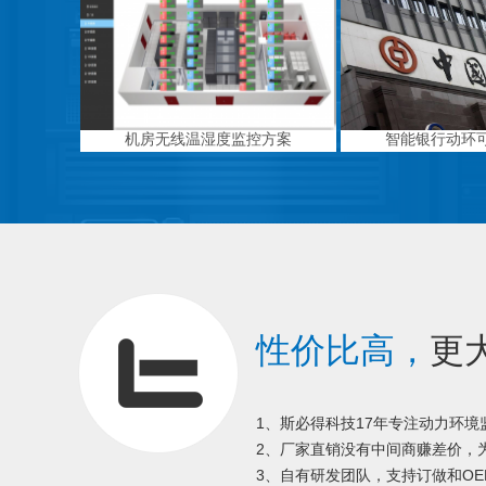
机房无线温湿度监控方案
智能银行动环
性价比高，
更
1、斯必得科技17年专注动力环
2、厂家直销没有中间商赚差价，为
3、自有研发团队，支持订做和OE