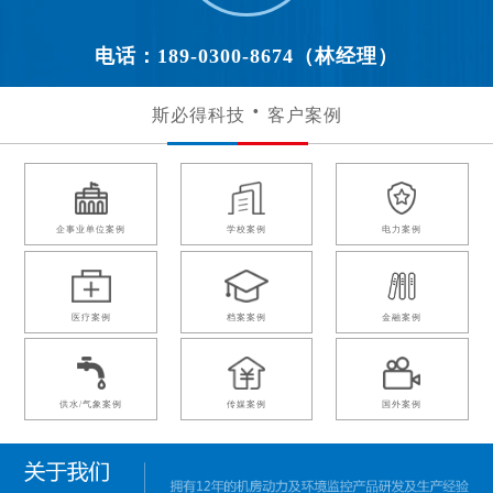
电话：189-0300-8674（林经理）
斯必得科技
客户案例
企事业单位案例
学校案例
电力案例
医疗案例
档案案例
金融案例
供水/气象案例
传媒案例
国外案例