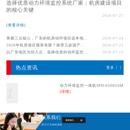
选择优质动力环境监控系统厂家：机房建设项目
的核心关键
2026-07-27
[查看详情]
掌握三点核心，广东的机房动环项目选本地厂家事半功倍！
2026-07-24
2026年机房项目预算有限？推荐几款国产动环监控系统品牌
2026-07-21
以广东地区为切入点，选择优质的动环监控系统厂家
2026-07-15
热点资讯
更多 》》
动力环境监控一体机SPD-6500GSM
1
[详情]
联系我们
努力只为您的满意