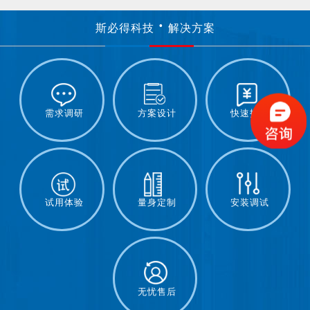
斯必得科技
解决方案
需求调研
方案设计
快速报价
试用体验
量身定制
安装调试
无忧售后