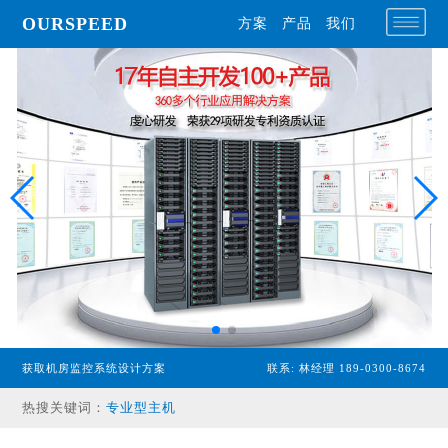
OURSPEED
方案
产品
我们
获取机房监控系统设计方案
联系: 林经理 189-0300-8674
热搜关键词：
专业型主机
经济型主机