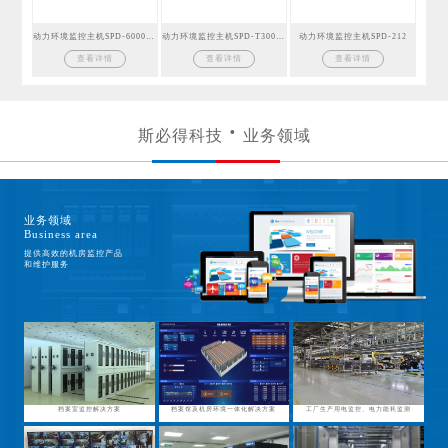
动力环境监控主机SPD-6000GSM
动力环境监控主机SPD-T300GSM
动力环境监控主机SPD-212
查看详情
查看详情
查看详情
斯必得科技
业务领域
业务领域
Business area
提供高效的机房监控产品
和维护服务
档案室监控解决方案
档案馆及机房环境一体化解决方案
工厂生产用电监控、电力能耗监测