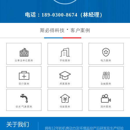
电话：189-0300-8674（林经理）
斯必得科技
客户案例
企事业单位案例
学校案例
电力案例
医疗案例
档案案例
金融案例
供水/气象案例
传媒案例
国外案例