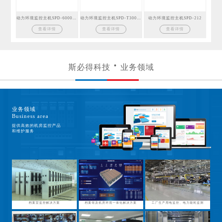
动力环境监控主机SPD-6000GSM
动力环境监控主机SPD-T300GSM
动力环境监控主机SPD-212
查看详情
查看详情
查看详情
斯必得科技
业务领域
业务领域
Business area
提供高效的机房监控产品
和维护服务
档案室监控解决方案
档案馆及机房环境一体化解决方案
工厂生产用电监控、电力能耗监测