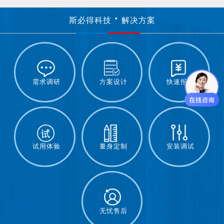
斯必得科技
解决方案
需求调研
方案设计
快速报价
试用体验
量身定制
安装调试
无忧售后