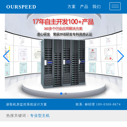
OURSPEED
方案
产品
我们
获取机房监控系统设计方案
联系: 林经理 189-0300-8674
专业型主机
热搜关键词：
经济型主机