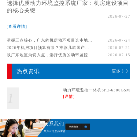
选择优质动力环境监控系统厂家：机房建设项目
的核心关键
2026-07-27
[查看详情]
掌握三点核心，广东的机房动环项目选本地厂家事半功倍！
2026-07-24
2026年机房项目预算有限？推荐几款国产动环监控系统品牌
2026-07-21
以广东地区为切入点，选择优质的动环监控系统厂家
2026-07-15
热点资讯
更多 》》
动力环境监控一体机SPD-6500GSM
1
[详情]
联系我们
努力只为您的满意