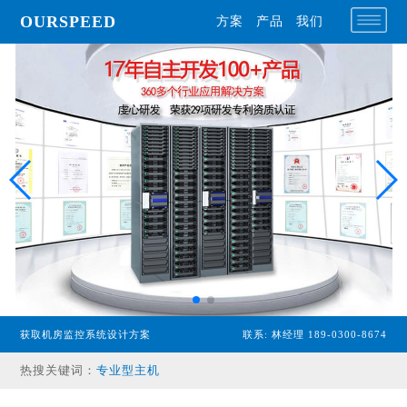
OURSPEED
方案
产品
我们
获取机房监控系统设计方案
联系: 林经理 189-0300-8674
热搜关键词：
专业型主机
经济型主机