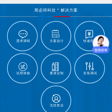
斯必得科技
解决方案
需求调研
方案设计
快速报价
试用体验
量身定制
安装调试
无忧售后