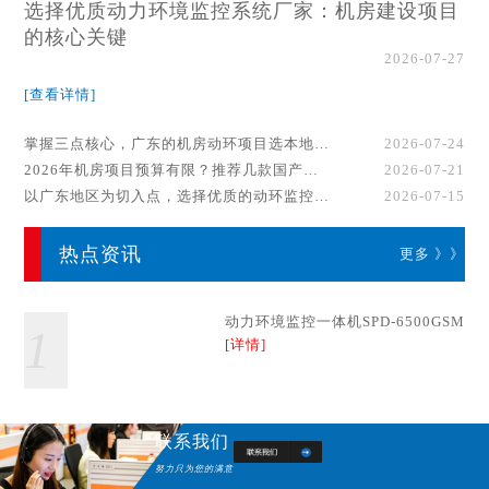
选择优质动力环境监控系统厂家：机房建设项目
的核心关键
2026-07-27
[查看详情]
掌握三点核心，广东的机房动环项目选本地厂家事半功倍！
2026-07-24
2026年机房项目预算有限？推荐几款国产动环监控系统品牌
2026-07-21
以广东地区为切入点，选择优质的动环监控系统厂家
2026-07-15
热点资讯
更多 》》
动力环境监控一体机SPD-6500GSM
1
[详情]
联系我们
努力只为您的满意