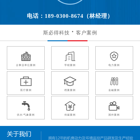
电话：189-0300-8674（林经理）
斯必得科技
客户案例
企事业单位案例
学校案例
电力案例
医疗案例
档案案例
金融案例
供水/气象案例
传媒案例
国外案例