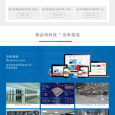
动力环境监控主机SPD-6000GSM
动力环境监控主机SPD-T300GSM
动力环境监控主机SPD-212
查看详情
查看详情
查看详情
斯必得科技
业务领域
业务领域
Business area
提供高效的机房监控产品
和维护服务
档案室监控解决方案
档案馆及机房环境一体化解决方案
工厂生产用电监控、电力能耗监测