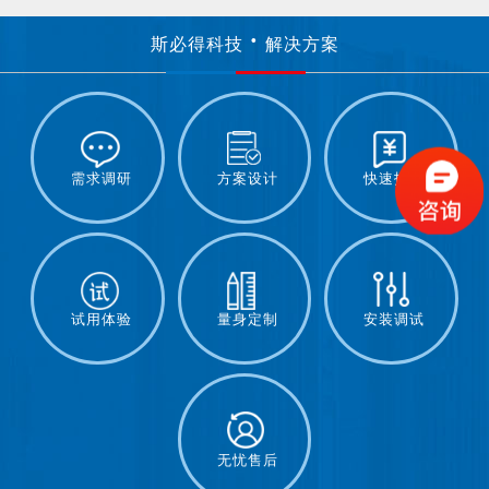
斯必得科技
解决方案
需求调研
方案设计
快速报价
试用体验
量身定制
安装调试
无忧售后