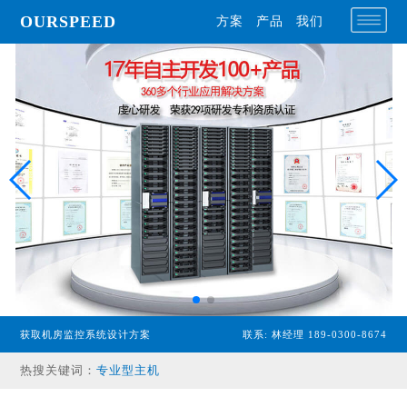
OURSPEED
方案
产品
我们
获取机房监控系统设计方案
联系: 林经理 189-0300-8674
专业型主机
热搜关键词：
经济型主机
漏水检测设备