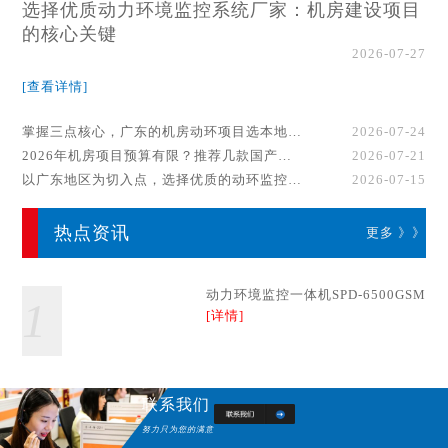
选择优质动力环境监控系统厂家：机房建设项目
的核心关键
2026-07-27
[查看详情]
掌握三点核心，广东的机房动环项目选本地厂家事半功倍！
2026-07-24
2026年机房项目预算有限？推荐几款国产动环监控系统品牌
2026-07-21
以广东地区为切入点，选择优质的动环监控系统厂家
2026-07-15
热点资讯
更多 》》
动力环境监控一体机SPD-6500GSM
1
[详情]
联系我们
努力只为您的满意