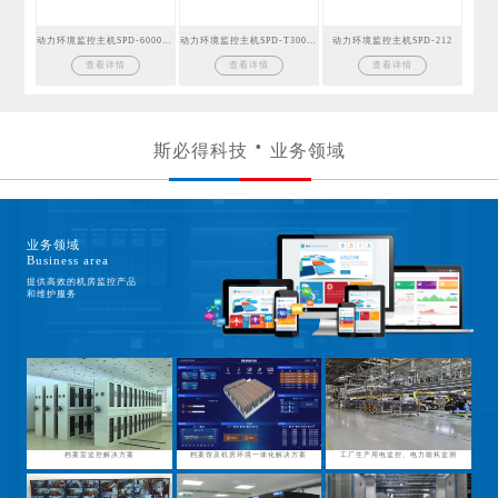
动力环境监控主机SPD-6000GSM
动力环境监控主机SPD-T300GSM
动力环境监控主机SPD-212
查看详情
查看详情
查看详情
斯必得科技
业务领域
业务领域
Business area
提供高效的机房监控产品
和维护服务
档案室监控解决方案
档案馆及机房环境一体化解决方案
工厂生产用电监控、电力能耗监测