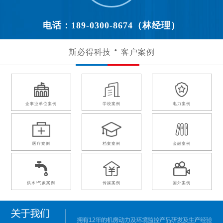
电话：189-0300-8674（林经理）
斯必得科技
客户案例
企事业单位案例
学校案例
电力案例
医疗案例
档案案例
金融案例
供水/气象案例
传媒案例
国外案例