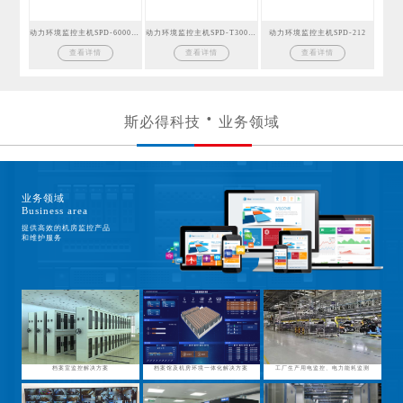
动力环境监控主机SPD-6000GSM
动力环境监控主机SPD-T300GSM
动力环境监控主机SPD-212
查看详情
查看详情
查看详情
斯必得科技
业务领域
业务领域
Business area
提供高效的机房监控产品
和维护服务
档案室监控解决方案
档案馆及机房环境一体化解决方案
工厂生产用电监控、电力能耗监测