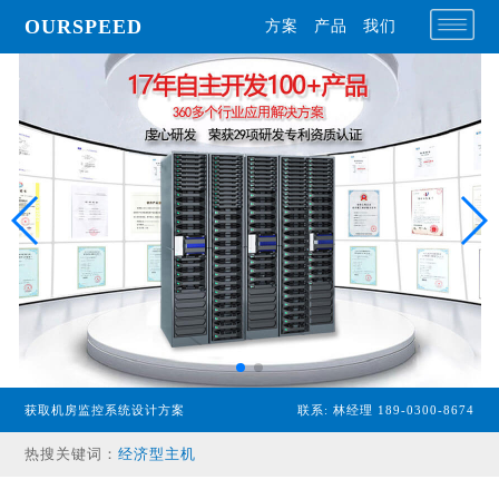
OURSPEED
方案
产品
我们
获取机房监控系统设计方案
联系: 林经理 189-0300-8674
热搜关键词：
专业型主机
经济型主机