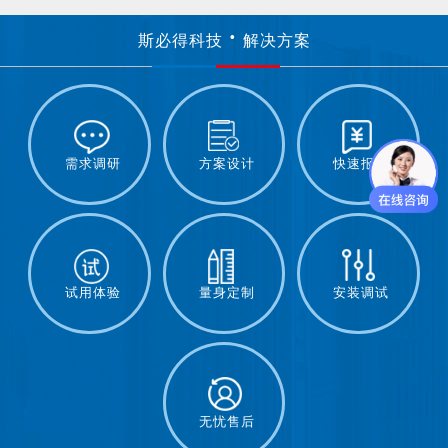
斯必得科技
解决方案
需求调研
方案设计
快速报价
试用体验
量身定制
安装调试
无忧售后