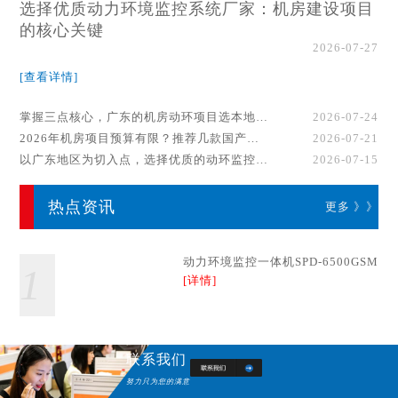
选择优质动力环境监控系统厂家：机房建设项目
的核心关键
2026-07-27
[查看详情]
掌握三点核心，广东的机房动环项目选本地厂家事半功倍！
2026-07-24
2026年机房项目预算有限？推荐几款国产动环监控系统品牌
2026-07-21
以广东地区为切入点，选择优质的动环监控系统厂家
2026-07-15
热点资讯
更多 》》
动力环境监控一体机SPD-6500GSM
1
[详情]
联系我们
努力只为您的满意