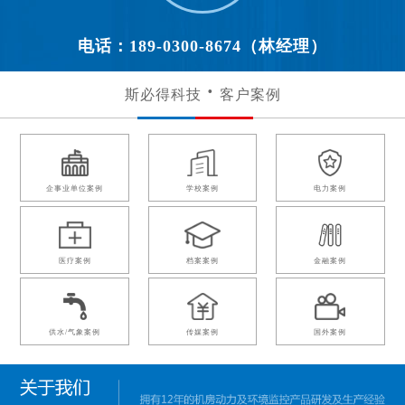
电话：189-0300-8674（林经理）
斯必得科技
客户案例
企事业单位案例
学校案例
电力案例
医疗案例
档案案例
金融案例
供水/气象案例
传媒案例
国外案例