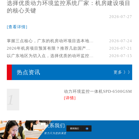
选择优质动力环境监控系统厂家：机房建设项目
的核心关键
2026-07-27
[查看详情]
掌握三点核心，广东的机房动环项目选本地厂家事半功倍！
2026-07-24
2026年机房项目预算有限？推荐几款国产动环监控系统品牌
2026-07-21
以广东地区为切入点，选择优质的动环监控系统厂家
2026-07-15
热点资讯
更多 》》
动力环境监控一体机SPD-6500GSM
1
[详情]
联系我们
努力只为您的满意