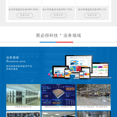
动力环境监控主机SPD-6000GSM
动力环境监控主机SPD-T300GSM
动力环境监控主机SPD-212
查看详情
查看详情
查看详情
斯必得科技
业务领域
业务领域
Business area
提供高效的机房监控产品
和维护服务
档案室监控解决方案
档案馆及机房环境一体化解决方案
工厂生产用电监控、电力能耗监测