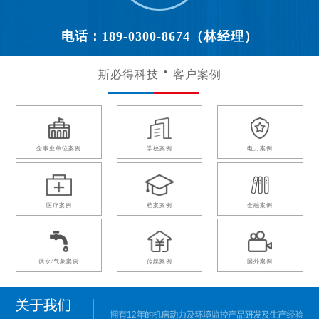
电话：189-0300-8674（林经理）
斯必得科技
客户案例
企事业单位案例
学校案例
电力案例
医疗案例
档案案例
金融案例
供水/气象案例
传媒案例
国外案例