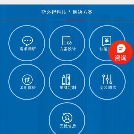
斯必得科技
解决方案
需求调研
方案设计
快速报价
试用体验
量身定制
安装调试
无忧售后