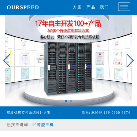
OURSPEED
方案
产品
我们
获取机房监控系统设计方案
联系: 林经理 189-0300-8674
专业型主机
热搜关键词：
经济型主机
漏水检测设备