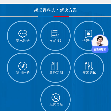
斯必得科技
解决方案
需求调研
方案设计
快速报价
试用体验
量身定制
安装调试
无忧售后