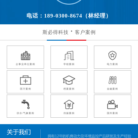
电话：189-0300-8674（林经理）
斯必得科技
客户案例
企事业单位案例
学校案例
电力案例
医疗案例
档案案例
金融案例
供水/气象案例
传媒案例
国外案例