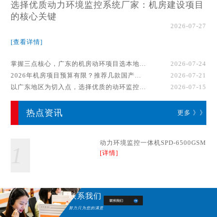
选择优质动力环境监控系统厂家：机房建设项目
的核心关键
2026-07-27
[查看详情]
掌握三点核心，广东的机房动环项目选本地厂家事半功倍！
2026-07-24
2026年机房项目预算有限？推荐几款国产动环监控系统品牌
2026-07-21
以广东地区为切入点，选择优质的动环监控系统厂家
2026-07-15
热点资讯
更多 》》
动力环境监控一体机SPD-6500GSM
1
[详情]
联系我们
努力只为您的满意