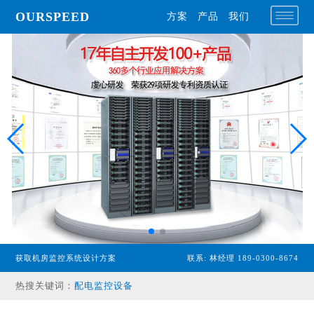
OURSPEED
方案
产品
我们
专业型主机
经济型主机
漏水检测设备
获取机房监控系统设计方案
联系: 林经理 189-0300-8674
温湿度传感器
配电监控设备
热搜关键词：
气体监控设备