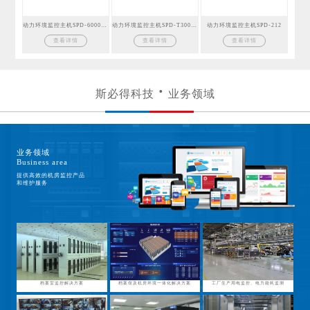
动力环境监控主机SPD-6000GSM
动力环境监控主机SPD-T300GSM
动力环境监控主机SPD-212
查看详情
查看详情
查看详情
斯必得科技
业务领域
业务领域
Business area
提供高效的机房监控产品
和维护服务
档案室监控解决方案
档案馆及机房环境一体化解决方案
工厂生产用电监控、电力能耗监测