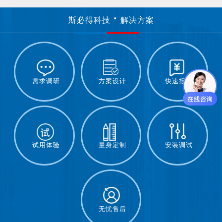
斯必得科技
解决方案
需求调研
方案设计
快速报价
试用体验
量身定制
安装调试
无忧售后