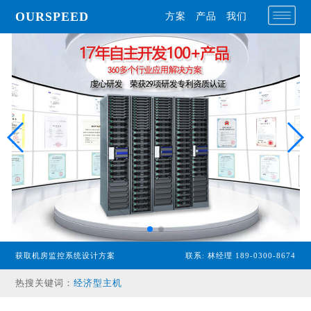
OURSPEED
方案
产品
我们
获取机房监控系统设计方案
联系: 林经理 189-0300-8674
专业型主机
热搜关键词：
经济型主机
漏水检测设备