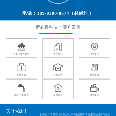
电话：189-0300-8674（林经理）
斯必得科技
客户案例
企事业单位案例
学校案例
电力案例
医疗案例
档案案例
金融案例
供水/气象案例
传媒案例
国外案例