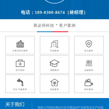
电话：189-0300-8674（林经理）
斯必得科技
客户案例
企事业单位案例
学校案例
电力案例
医疗案例
档案案例
金融案例
供水/气象案例
传媒案例
国外案例