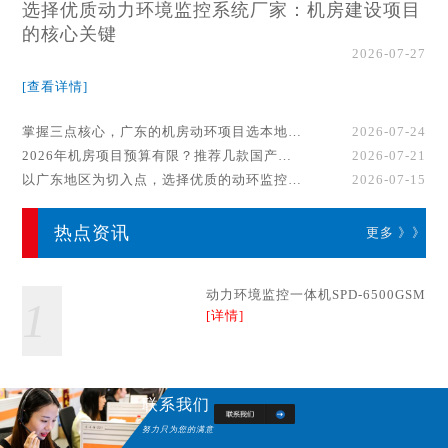
选择优质动力环境监控系统厂家：机房建设项目
的核心关键
2026-07-27
[查看详情]
掌握三点核心，广东的机房动环项目选本地厂家事半功倍！
2026-07-24
2026年机房项目预算有限？推荐几款国产动环监控系统品牌
2026-07-21
以广东地区为切入点，选择优质的动环监控系统厂家
2026-07-15
热点资讯
更多 》》
动力环境监控一体机SPD-6500GSM
1
[详情]
联系我们
努力只为您的满意