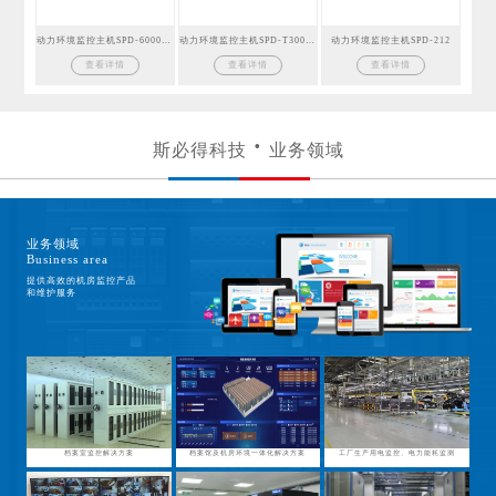
动力环境监控主机SPD-6000GSM
动力环境监控主机SPD-T300GSM
动力环境监控主机SPD-212
查看详情
查看详情
查看详情
斯必得科技
业务领域
业务领域
Business area
提供高效的机房监控产品
和维护服务
档案室监控解决方案
档案馆及机房环境一体化解决方案
工厂生产用电监控、电力能耗监测