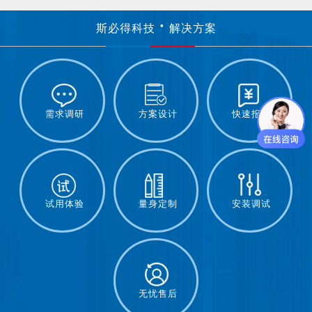
斯必得科技
解决方案
需求调研
方案设计
快速报价
试用体验
量身定制
安装调试
无忧售后