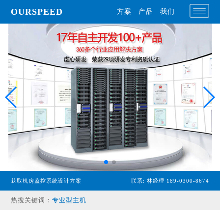
OURSPEED
方案
产品
我们
获取机房监控系统设计方案
联系: 林经理 189-0300-8674
热搜关键词：
专业型主机
经济型主机