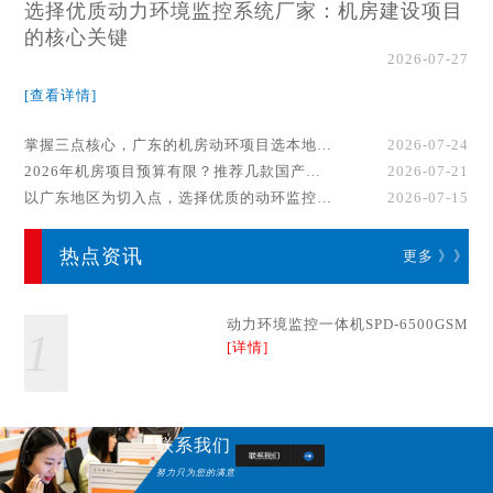
选择优质动力环境监控系统厂家：机房建设项目
的核心关键
2026-07-27
[查看详情]
掌握三点核心，广东的机房动环项目选本地厂家事半功倍！
2026-07-24
2026年机房项目预算有限？推荐几款国产动环监控系统品牌
2026-07-21
以广东地区为切入点，选择优质的动环监控系统厂家
2026-07-15
热点资讯
更多 》》
动力环境监控一体机SPD-6500GSM
1
[详情]
联系我们
努力只为您的满意