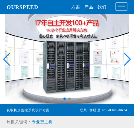
OURSPEED
方案
产品
我们
获取机房监控系统设计方案
联系: 林经理 189-0300-8674
专业型主机
热搜关键词：
经济型主机
漏水检测设备