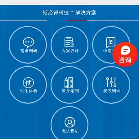
斯必得科技
解决方案
需求调研
方案设计
快速报价
试用体验
量身定制
安装调试
无忧售后