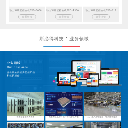
动力环境监控主机SPD-6000GSM
动力环境监控主机SPD-T300GSM
动力环境监控主机SPD-212
查看详情
查看详情
查看详情
斯必得科技
业务领域
业务领域
Business area
提供高效的机房监控产品
和维护服务
档案室监控解决方案
档案馆及机房环境一体化解决方案
工厂生产用电监控、电力能耗监测