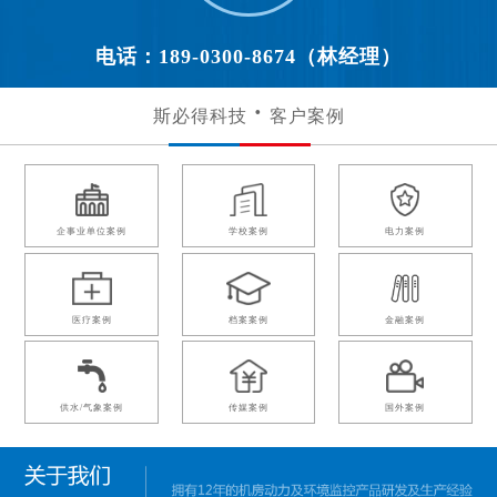
电话：189-0300-8674（林经理）
斯必得科技
客户案例
企事业单位案例
学校案例
电力案例
医疗案例
档案案例
金融案例
供水/气象案例
传媒案例
国外案例