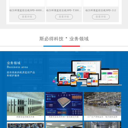
动力环境监控主机SPD-6000GSM
动力环境监控主机SPD-T300GSM
动力环境监控主机SPD-212
查看详情
查看详情
查看详情
斯必得科技
业务领域
业务领域
Business area
提供高效的机房监控产品
和维护服务
档案室监控解决方案
档案馆及机房环境一体化解决方案
工厂生产用电监控、电力能耗监测