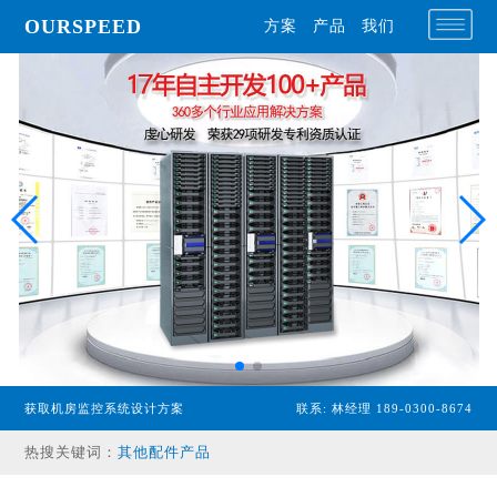
OURSPEED
方案
产品
我们
专业型主机
经济型主机
漏水检测设备
温湿度传感器
配电监控设备
获取机房监控系统设计方案
联系: 林经理 189-0300-8674
气体监控设备
热搜关键词：
其他配件产品