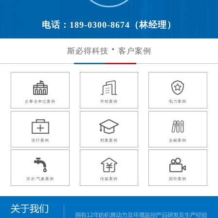
电话：189-0300-8674（林经理）
斯必得科技
客户案例
企事业单位案例
学校案例
电力案例
医疗案例
档案案例
金融案例
供水/气象案例
传媒案例
国外案例