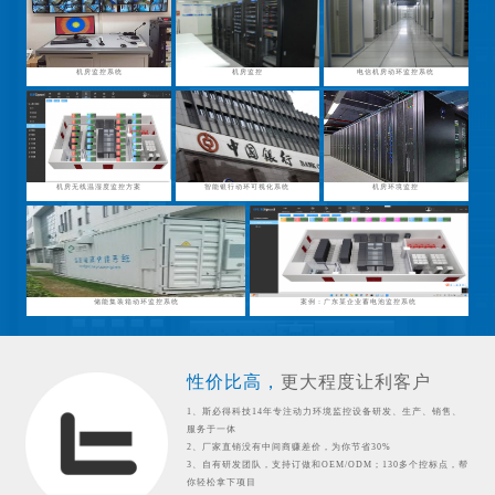
机房监控系统
机房监控
电信机房动环监控系统
机房无线温湿度监控方案
智能银行动环可视化系统
机房环境监控
储能集装箱动环监控系统
案例：广东某企业蓄电池监控系统
性价比高，
更大程度让利客户
1、斯必得科技14年专注动力环境监控设备研发、生产、销售、
服务于一体
2、厂家直销没有中间商赚差价，为你节省30%
3、自有研发团队，支持订做和OEM/ODM；130多个控标点，帮
你轻松拿下项目