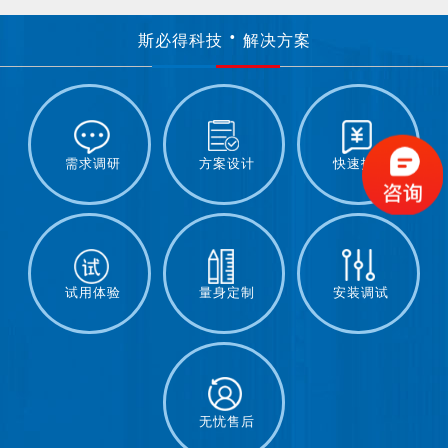
斯必得科技
解决方案
需求调研
方案设计
快速报价
试用体验
量身定制
安装调试
无忧售后