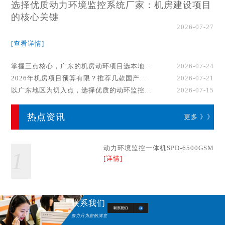
选择优质动力环境监控系统厂家：机房建设项目
的核心关键
2026-07-27
[查看详情]
掌握三点核心，广东的机房动环项目选本地厂家事半功倍！
2026-07-24
2026年机房项目预算有限？推荐几款国产动环监控系统品牌
2026-07-21
以广东地区为切入点，选择优质的动环监控系统厂家
2026-07-15
热点资讯
更多 》》
动力环境监控一体机SPD-6500GSM
1
[详情]
联系我们
努力只为您的满意