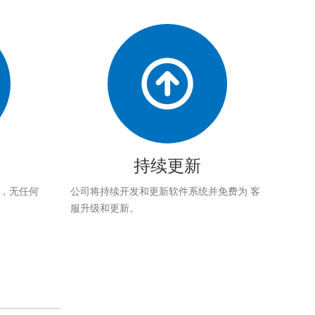
持续更新
应，无任何
公司将持续开发和更新软件系统并免费为 客
服升级和更新。