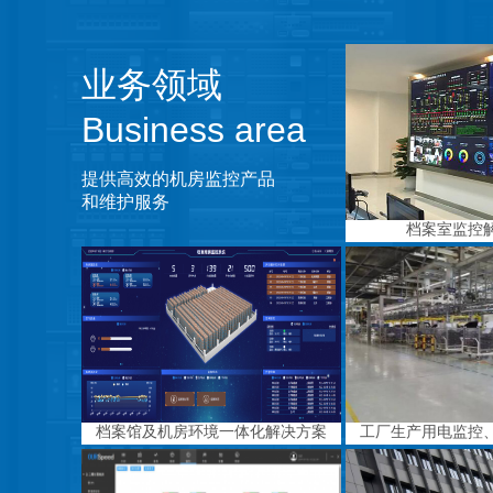
业务领域
Business area
提供高效的机房监控产品
和维护服务
档案室监控
档案馆及机房环境一体化解决方案
工厂生产用电监控