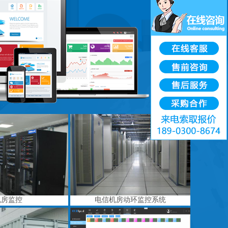
机房监控
电信机房动环监控系统