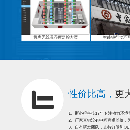
机房无线温湿度监控方案
智能银行动环
性价比高，
更
1、斯必得科技17年专注动力环
2、厂家直销没有中间商赚差价，为
3、自有研发团队，支持订做和OE