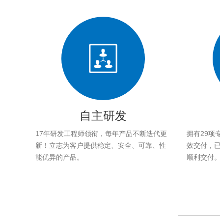
自主研发
17年研发工程师领衔，每年产品不断迭代更
拥有29项
新！立志为客户提供稳定、安全、可靠、性
效交付，已帮
能优异的产品。
顺利交付