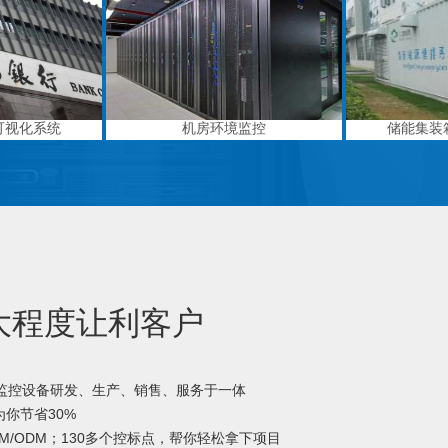
可视化系统
机房环境监控
储能集装
大程度让利客户
境监控设备研发、生产、销售、服务于一体
你节省30%
M/ODM；130多个控标点，帮你轻松拿下项目