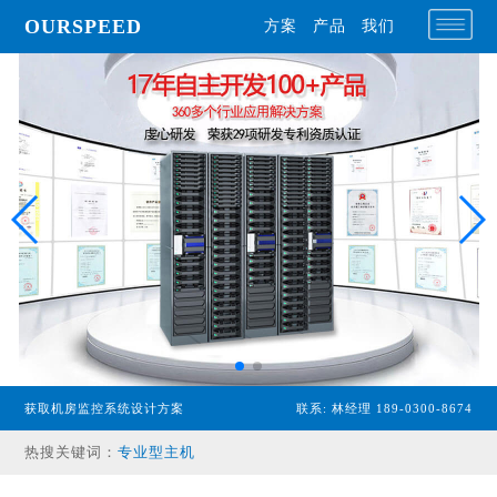
OURSPEED
方案
产品
我们
获取机房监控系统设计方案
联系: 林经理 189-0300-8674
专业型主机
热搜关键词：
经济型主机
漏水检测设备