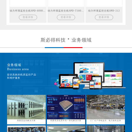
动力环境监控主机SPD-6000GSM
动力环境监控主机SPD-T300GSM
动力环境监控主机SPD-212
查看详情
查看详情
查看详情
斯必得科技
业务领域
业务领域
Business area
提供高效的机房监控产品
和维护服务
档案室监控解决方案
档案馆及机房环境一体化解决方案
工厂生产用电监控、电力能耗监测