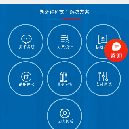
斯必得科技
解决方案
需求调研
方案设计
快速报价
试用体验
量身定制
安装调试
无忧售后