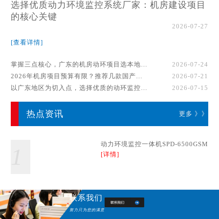
选择优质动力环境监控系统厂家：机房建设项目
的核心关键
2026-07-27
[查看详情]
掌握三点核心，广东的机房动环项目选本地厂家事半功倍！
2026-07-24
2026年机房项目预算有限？推荐几款国产动环监控系统品牌
2026-07-21
以广东地区为切入点，选择优质的动环监控系统厂家
2026-07-15
热点资讯
更多 》》
动力环境监控一体机SPD-6500GSM
1
[详情]
联系我们
努力只为您的满意