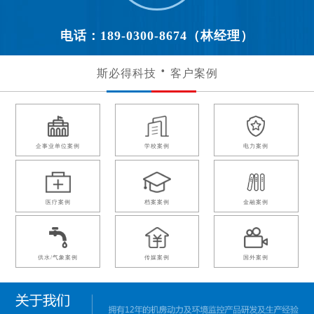
电话：189-0300-8674（林经理）
斯必得科技
客户案例
企事业单位案例
学校案例
电力案例
医疗案例
档案案例
金融案例
供水/气象案例
传媒案例
国外案例