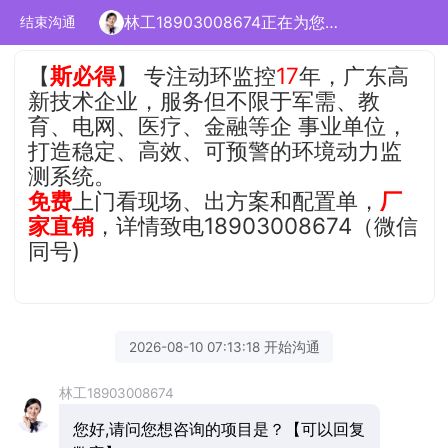
林工18903008674正在为您服务
结束沟通
【
斯必得
】 专注动环监控
17
年，广东高
新技术企业，服务但不限于军需、教
育、电网、医疗、金融等企 事业单位，
打造稳定、高效、可预警的环境动力监
测系统。
免费
上门看现场、出方案和配置单，
厂
家直销
，详情致电18903008674（微信
同号)
2026-08-10 07:13:18 开始沟通
林工18903008674
您好,请问您想咨询的项目是？【可以回复