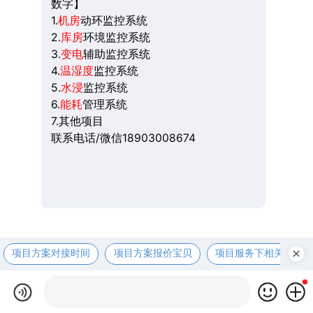
数字】
1.
机房
动环监控系统
2.
库房
环境监控系统
3.
变电
辅助监控系统
4.
温湿度
监控系统
5.
水浸
监控系统
6.
能耗
管理系统
7.其他项目
联系电话/微信18903008674
项目方案对接时间
项目方案报价宝贝
项目服务下相关资咨