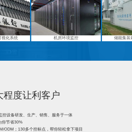
可视化系统
机房环境监控
储能集装
大程度让利客户
境监控设备研发、生产、销售、服务于一体
你节省30%
M/ODM；130多个控标点，帮你轻松拿下项目