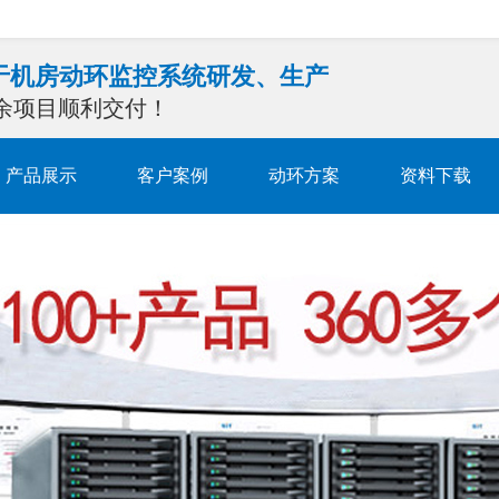
注于机房动环监控系统研发、生产
0余项目顺利交付！
产品展示
客户案例
动环方案
资料下载