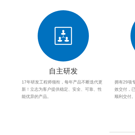
自主研发
17年研发工程师领衔，每年产品不断迭代更
拥有29项
新！立志为客户提供稳定、安全、可靠、性
效交付，已帮
能优异的产品。
顺利交付