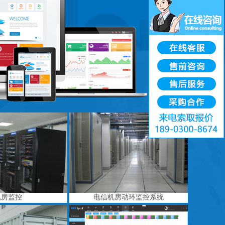
机房监控
电信机房动环监控系统