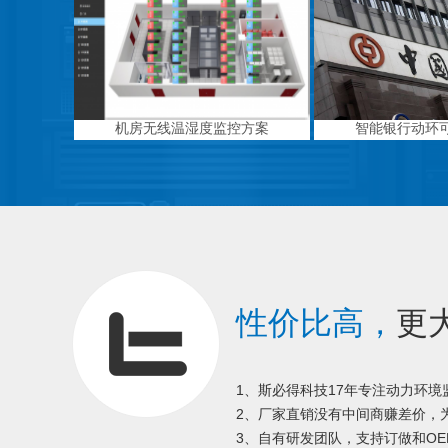
机房无线温湿度监控方案
智能银行动环
性价比高，
更
1、斯必得科技17年专注动力环
2、厂家直销没有中间商赚差价，为
3、自有研发团队，支持订做和OE