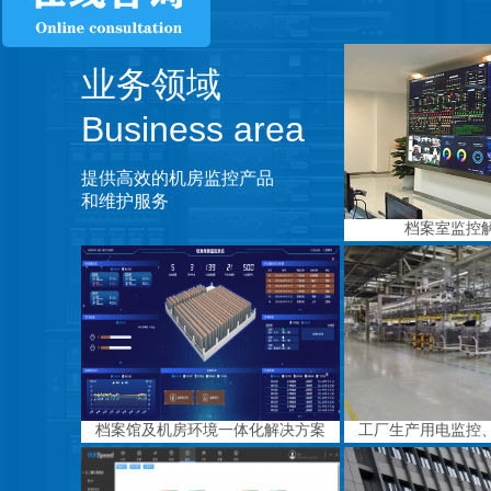
业务领域
Business area
提供高效的机房监控产品
和维护服务
档案室监控
档案馆及机房环境一体化解决方案
工厂生产用电监控