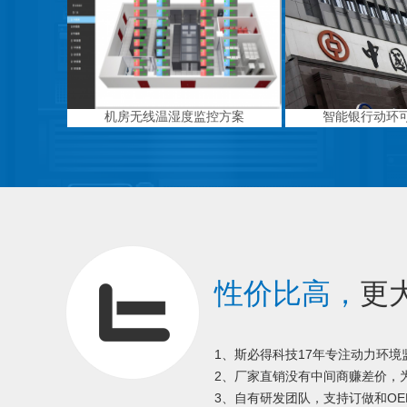
机房无线温湿度监控方案
智能银行动环
性价比高，
更
1、斯必得科技17年专注动力环
2、厂家直销没有中间商赚差价，为
3、自有研发团队，支持订做和OE