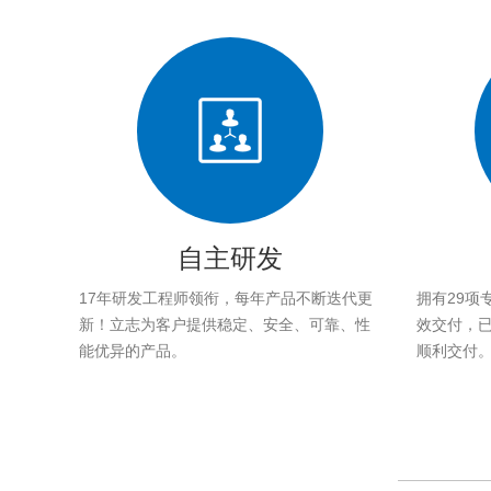
自主研发
17年研发工程师领衔，每年产品不断迭代更
拥有29项
新！立志为客户提供稳定、安全、可靠、性
效交付，已帮
能优异的产品。
顺利交付