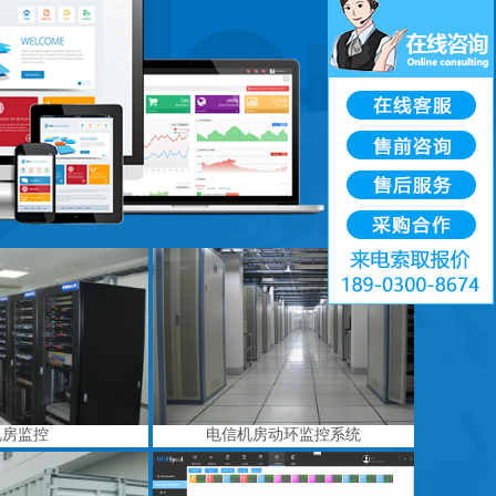
机房监控
电信机房动环监控系统