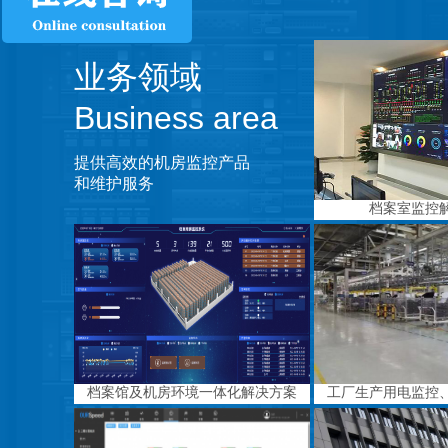
业务领域
Business area
提供高效的机房监控产品
和维护服务
档案室监控
档案馆及机房环境一体化解决方案
工厂生产用电监控