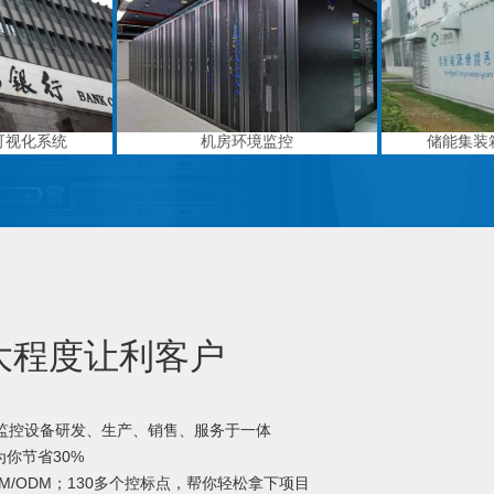
可视化系统
机房环境监控
储能集装
大程度让利客户
境监控设备研发、生产、销售、服务于一体
你节省30%
M/ODM；130多个控标点，帮你轻松拿下项目