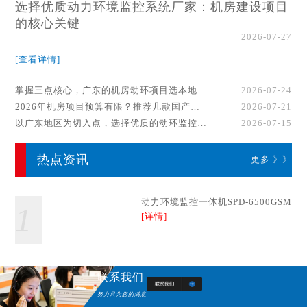
选择优质动力环境监控系统厂家：机房建设项目
的核心关键
2026-07-27
[查看详情]
掌握三点核心，广东的机房动环项目选本地厂家事半功倍！
2026-07-24
2026年机房项目预算有限？推荐几款国产动环监控系统品牌
2026-07-21
以广东地区为切入点，选择优质的动环监控系统厂家
2026-07-15
热点资讯
更多 》》
动力环境监控一体机SPD-6500GSM
1
[详情]
联系我们
努力只为您的满意