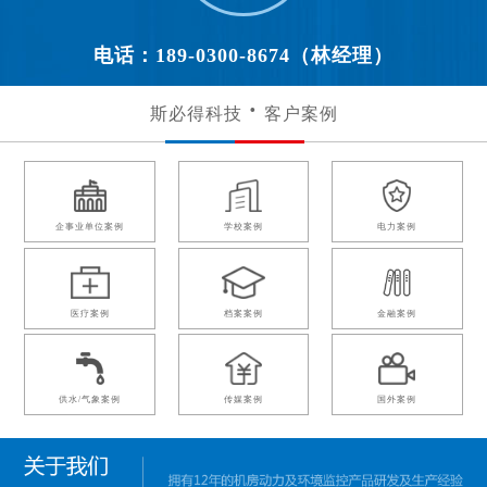
电话：189-0300-8674（林经理）
斯必得科技
客户案例
企事业单位案例
学校案例
电力案例
医疗案例
档案案例
金融案例
供水/气象案例
传媒案例
国外案例