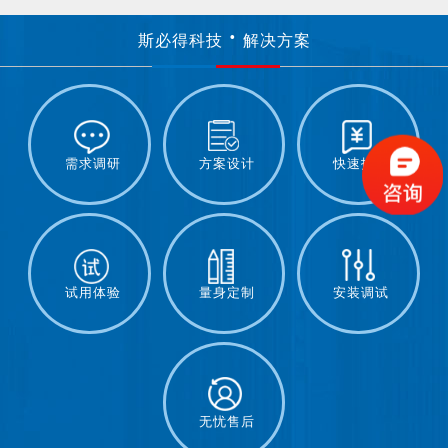
斯必得科技
解决方案
需求调研
方案设计
快速报价
试用体验
量身定制
安装调试
无忧售后