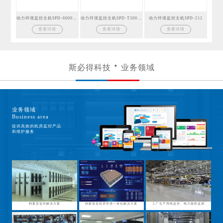
动力环境监控主机SPD-6000GSM
动力环境监控主机SPD-T300GSM
动力环境监控主机SPD-212
查看详情
查看详情
查看详情
斯必得科技
业务领域
业务领域
Business area
提供高效的机房监控产品
和维护服务
档案室监控解决方案
档案馆及机房环境一体化解决方案
工厂生产用电监控、电力能耗监测