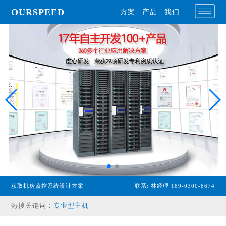
OURSPEED
方案
产品
我们
获取机房监控系统设计方案
联系: 林经理 189-0300-8674
专业型主机
热搜关键词：
经济型主机
漏水检测设备