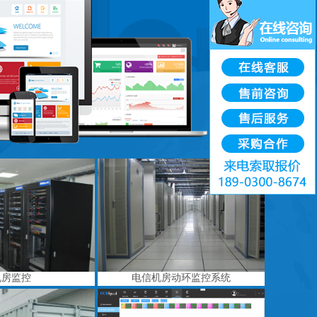
机房监控
电信机房动环监控系统