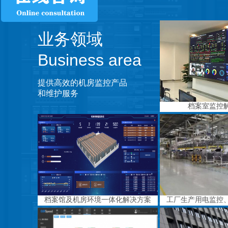
业务领域
Business area
提供高效的机房监控产品
和维护服务
档案室监控
档案馆及机房环境一体化解决方案
工厂生产用电监控