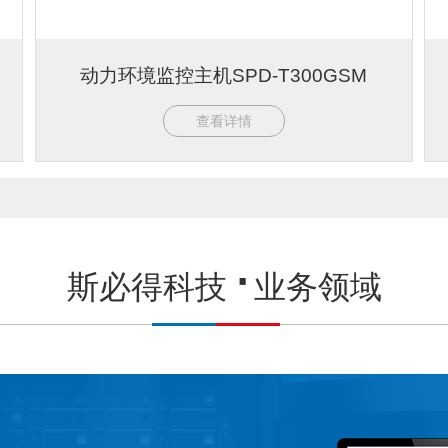
动力环境监控主机SPD-T300GSM
查看详情
斯必得科技
业务领域