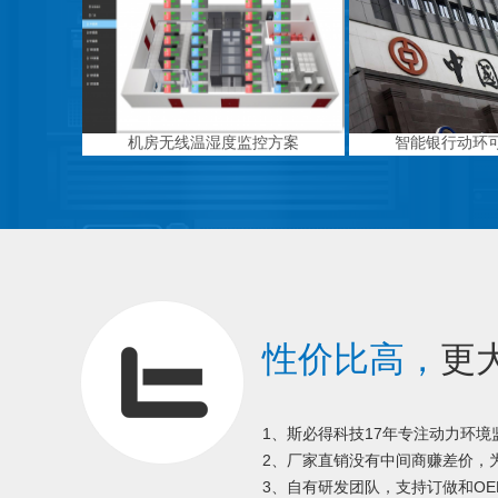
机房无线温湿度监控方案
智能银行动环
性价比高，
更
1、斯必得科技17年专注动力环
2、厂家直销没有中间商赚差价，为
3、自有研发团队，支持订做和OE