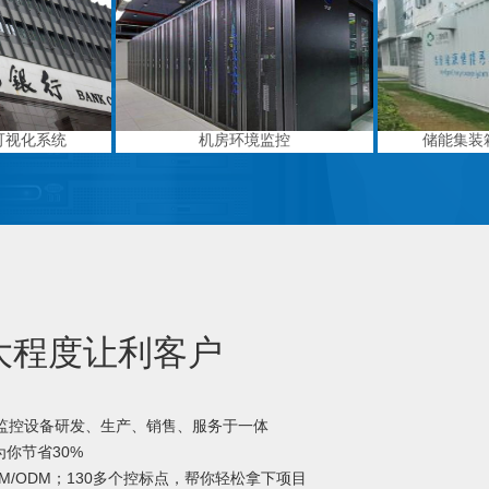
可视化系统
机房环境监控
储能集装
大程度让利客户
境监控设备研发、生产、销售、服务于一体
你节省30%
M/ODM；130多个控标点，帮你轻松拿下项目