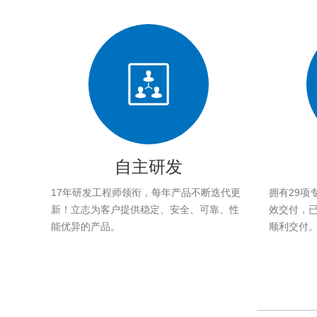
自主研发
17年研发工程师领衔，每年产品不断迭代更
拥有29项
新！立志为客户提供稳定、安全、可靠、性
效交付，已帮
能优异的产品。
顺利交付