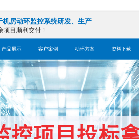
注于机房动环监控系统研发、生产
0余项目顺利交付！
产品展示
客户案例
动环方案
资料下载