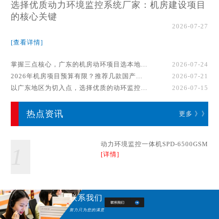
选择优质动力环境监控系统厂家：机房建设项目
的核心关键
2026-07-27
[查看详情]
掌握三点核心，广东的机房动环项目选本地厂家事半功倍！
2026-07-24
2026年机房项目预算有限？推荐几款国产动环监控系统品牌
2026-07-21
以广东地区为切入点，选择优质的动环监控系统厂家
2026-07-15
热点资讯
更多 》》
动力环境监控一体机SPD-6500GSM
1
[详情]
联系我们
努力只为您的满意