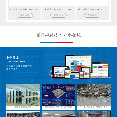
动力环境监控主机SPD-6000GSM
动力环境监控主机SPD-T300GSM
动力环境监控主机SPD-212
查看详情
查看详情
查看详情
斯必得科技
业务领域
业务领域
Business area
提供高效的机房监控产品
和维护服务
档案室监控解决方案
档案馆及机房环境一体化解决方案
工厂生产用电监控、电力能耗监测