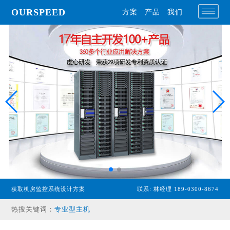
OURSPEED
方案
产品
我们
获取机房监控系统设计方案
联系: 林经理 189-0300-8674
热搜关键词：
专业型主机
经济型主机