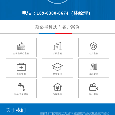
电话：189-0300-8674（林经理）
斯必得科技
客户案例
企事业单位案例
学校案例
电力案例
医疗案例
档案案例
金融案例
供水/气象案例
传媒案例
国外案例