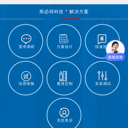
斯必得科技
解决方案
需求调研
方案设计
快速报价
试用体验
量身定制
安装调试
无忧售后