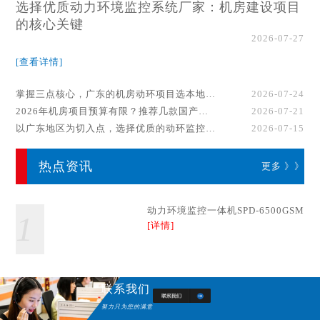
选择优质动力环境监控系统厂家：机房建设项目
的核心关键
2026-07-27
[查看详情]
掌握三点核心，广东的机房动环项目选本地厂家事半功倍！
2026-07-24
2026年机房项目预算有限？推荐几款国产动环监控系统品牌
2026-07-21
以广东地区为切入点，选择优质的动环监控系统厂家
2026-07-15
热点资讯
更多 》》
动力环境监控一体机SPD-6500GSM
1
[详情]
联系我们
努力只为您的满意