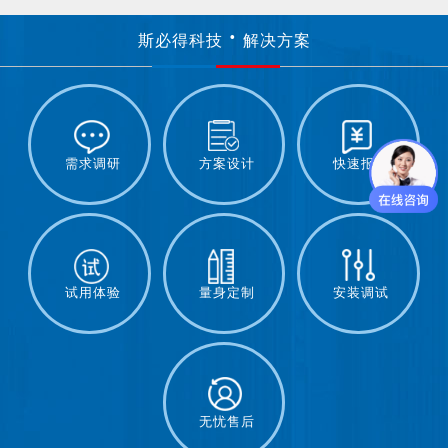
斯必得科技
解决方案
需求调研
方案设计
快速报价
试用体验
量身定制
安装调试
无忧售后