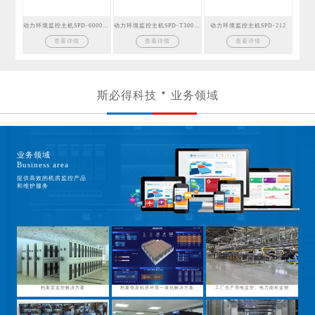
动力环境监控主机SPD-6000GSM
动力环境监控主机SPD-T300GSM
动力环境监控主机SPD-212
查看详情
查看详情
查看详情
斯必得科技
业务领域
业务领域
Business area
提供高效的机房监控产品
和维护服务
档案室监控解决方案
档案馆及机房环境一体化解决方案
工厂生产用电监控、电力能耗监测