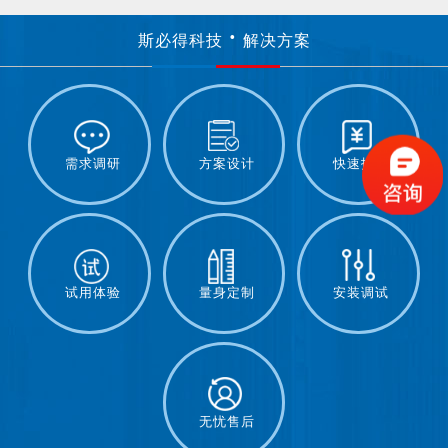
斯必得科技
解决方案
需求调研
方案设计
快速报价
试用体验
量身定制
安装调试
无忧售后