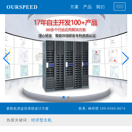
OURSPEED
方案
产品
我们
获取机房监控系统设计方案
联系: 林经理 189-0300-8674
专业型主机
热搜关键词：
经济型主机
漏水检测设备