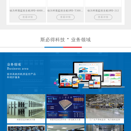
动力环境监控主机SPD-6000GSM
动力环境监控主机SPD-T300GSM
动力环境监控主机SPD-212
查看详情
查看详情
查看详情
斯必得科技
业务领域
业务领域
Business area
提供高效的机房监控产品
和维护服务
档案室监控解决方案
档案馆及机房环境一体化解决方案
工厂生产用电监控、电力能耗监测