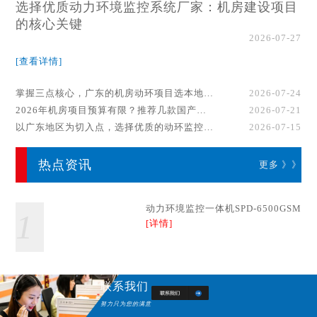
选择优质动力环境监控系统厂家：机房建设项目
的核心关键
2026-07-27
[查看详情]
掌握三点核心，广东的机房动环项目选本地厂家事半功倍！
2026-07-24
2026年机房项目预算有限？推荐几款国产动环监控系统品牌
2026-07-21
以广东地区为切入点，选择优质的动环监控系统厂家
2026-07-15
热点资讯
更多 》》
动力环境监控一体机SPD-6500GSM
1
[详情]
联系我们
努力只为您的满意