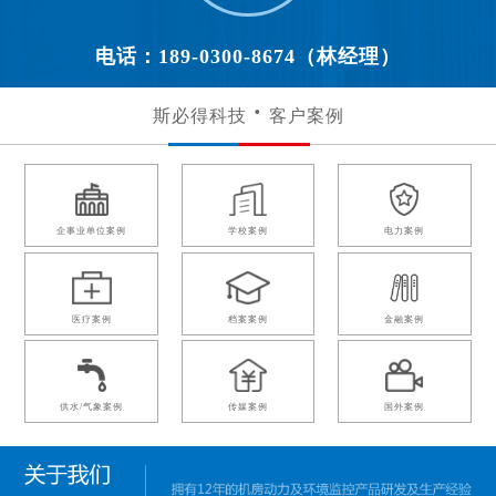
电话：189-0300-8674（林经理）
斯必得科技
客户案例
企事业单位案例
学校案例
电力案例
医疗案例
档案案例
金融案例
供水/气象案例
传媒案例
国外案例