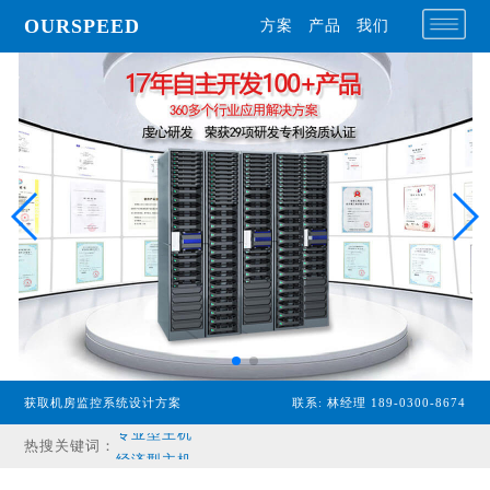
OURSPEED
方案
产品
我们
获取机房监控系统设计方案
联系: 林经理 189-0300-8674
专业型主机
热搜关键词：
经济型主机
漏水检测设备