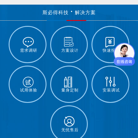
斯必得科技
解决方案
需求调研
方案设计
快速报价
试用体验
量身定制
安装调试
无忧售后