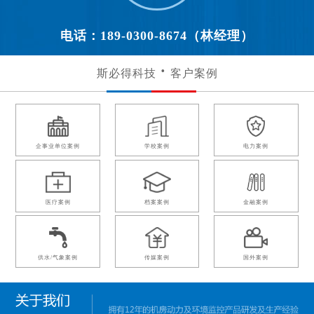
电话：189-0300-8674（林经理）
斯必得科技
客户案例
企事业单位案例
学校案例
电力案例
医疗案例
档案案例
金融案例
供水/气象案例
传媒案例
国外案例