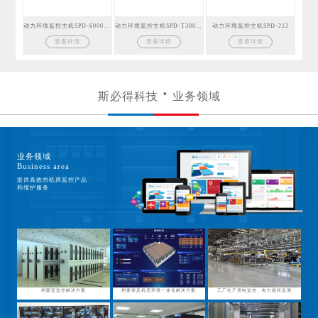
动力环境监控主机SPD-6000GSM
动力环境监控主机SPD-T300GSM
动力环境监控主机SPD-212
查看详情
查看详情
查看详情
斯必得科技
业务领域
业务领域
Business area
提供高效的机房监控产品
和维护服务
档案室监控解决方案
档案馆及机房环境一体化解决方案
工厂生产用电监控、电力能耗监测