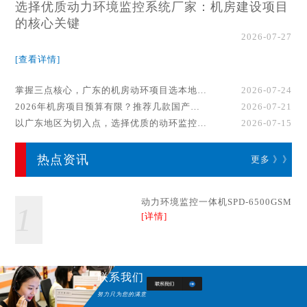
选择优质动力环境监控系统厂家：机房建设项目
的核心关键
2026-07-27
[查看详情]
掌握三点核心，广东的机房动环项目选本地厂家事半功倍！
2026-07-24
2026年机房项目预算有限？推荐几款国产动环监控系统品牌
2026-07-21
以广东地区为切入点，选择优质的动环监控系统厂家
2026-07-15
热点资讯
更多 》》
动力环境监控一体机SPD-6500GSM
1
[详情]
联系我们
努力只为您的满意