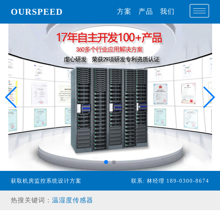
OURSPEED
方案
产品
我们
专业型主机
经济型主机
获取机房监控系统设计方案
联系: 林经理 189-0300-8674
漏水检测设备
热搜关键词：
温湿度传感器
配电监控设备