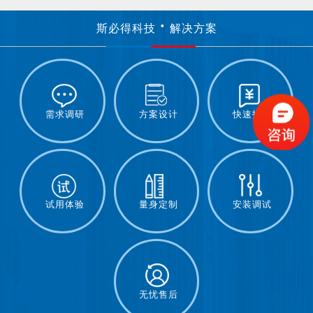
斯必得科技
解决方案
需求调研
方案设计
快速报价
试用体验
量身定制
安装调试
无忧售后