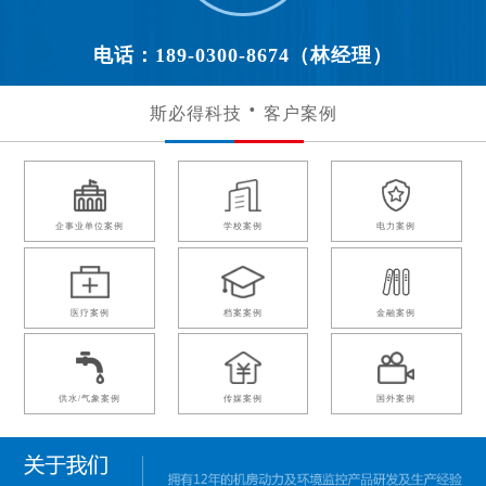
电话：189-0300-8674（林经理）
斯必得科技
客户案例
企事业单位案例
学校案例
电力案例
医疗案例
档案案例
金融案例
供水/气象案例
传媒案例
国外案例