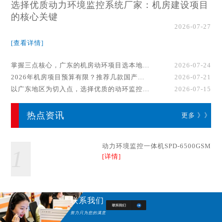
选择优质动力环境监控系统厂家：机房建设项目
的核心关键
2026-07-27
[查看详情]
掌握三点核心，广东的机房动环项目选本地厂家事半功倍！
2026-07-24
2026年机房项目预算有限？推荐几款国产动环监控系统品牌
2026-07-21
以广东地区为切入点，选择优质的动环监控系统厂家
2026-07-15
热点资讯
更多 》》
动力环境监控一体机SPD-6500GSM
1
[详情]
联系我们
努力只为您的满意