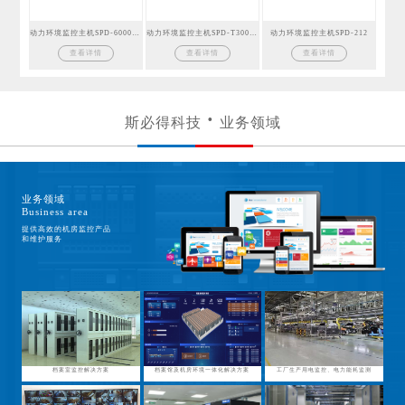
动力环境监控主机SPD-6000GSM
动力环境监控主机SPD-T300GSM
动力环境监控主机SPD-212
查看详情
查看详情
查看详情
斯必得科技
业务领域
业务领域
Business area
提供高效的机房监控产品
和维护服务
档案室监控解决方案
档案馆及机房环境一体化解决方案
工厂生产用电监控、电力能耗监测