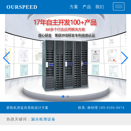
OURSPEED
方案
产品
我们
专业型主机
获取机房监控系统设计方案
联系: 林经理 189-0300-8674
经济型主机
热搜关键词：
漏水检测设备
温湿度传感器