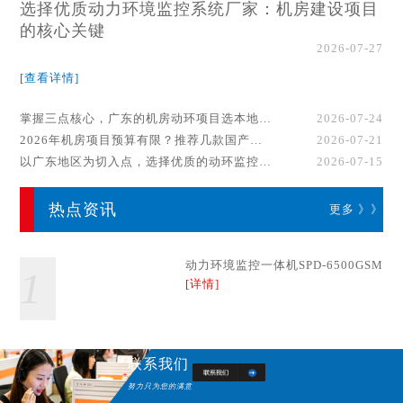
选择优质动力环境监控系统厂家：机房建设项目
的核心关键
2026-07-27
[查看详情]
掌握三点核心，广东的机房动环项目选本地厂家事半功倍！
2026-07-24
2026年机房项目预算有限？推荐几款国产动环监控系统品牌
2026-07-21
以广东地区为切入点，选择优质的动环监控系统厂家
2026-07-15
热点资讯
更多 》》
动力环境监控一体机SPD-6500GSM
1
[详情]
联系我们
努力只为您的满意