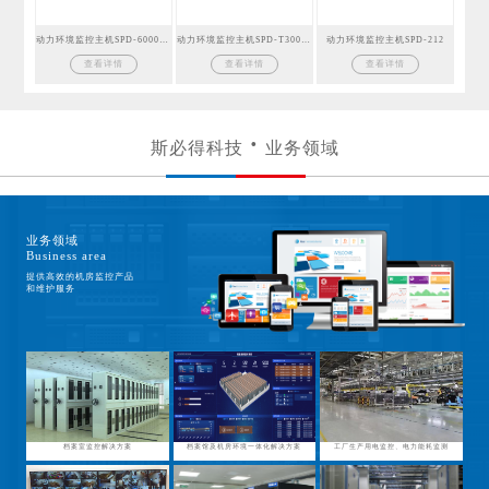
动力环境监控主机SPD-6000GSM
动力环境监控主机SPD-T300GSM
动力环境监控主机SPD-212
查看详情
查看详情
查看详情
斯必得科技
业务领域
业务领域
Business area
提供高效的机房监控产品
和维护服务
档案室监控解决方案
档案馆及机房环境一体化解决方案
工厂生产用电监控、电力能耗监测