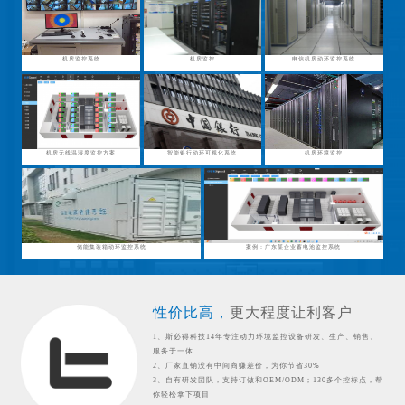
机房监控系统
机房监控
电信机房动环监控系统
机房无线温湿度监控方案
智能银行动环可视化系统
机房环境监控
储能集装箱动环监控系统
案例：广东某企业蓄电池监控系统
性价比高，
更大程度让利客户
1、斯必得科技14年专注动力环境监控设备研发、生产、销售、
服务于一体
2、厂家直销没有中间商赚差价，为你节省30%
3、自有研发团队，支持订做和OEM/ODM；130多个控标点，帮
你轻松拿下项目