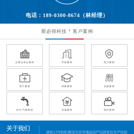
电话：189-0300-8674（林经理）
斯必得科技
客户案例
企事业单位案例
学校案例
电力案例
医疗案例
档案案例
金融案例
供水/气象案例
传媒案例
国外案例