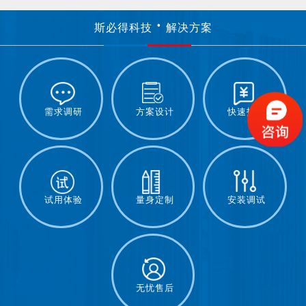
斯必得科技
解决方案
需求调研
方案设计
快速报价
试用体验
量身定制
安装调试
无忧售后