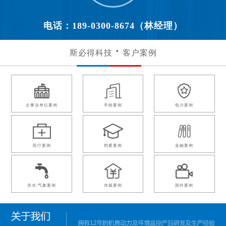
电话：189-0300-8674（林经理）
斯必得科技
客户案例
企事业单位案例
学校案例
电力案例
医疗案例
档案案例
金融案例
供水/气象案例
传媒案例
国外案例