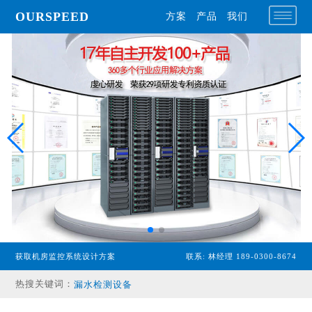
OURSPEED
方案
产品
我们
专业型主机
获取机房监控系统设计方案
联系: 林经理 189-0300-8674
经济型主机
热搜关键词：
漏水检测设备
温湿度传感器