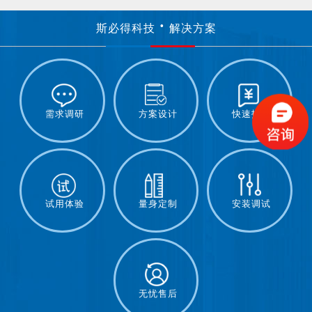
斯必得科技
解决方案
需求调研
方案设计
快速报价
试用体验
量身定制
安装调试
无忧售后