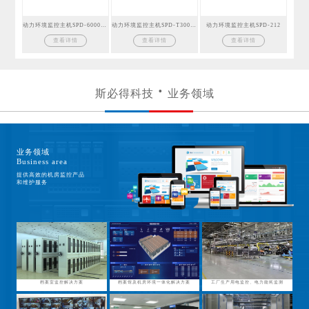
动力环境监控主机SPD-6000GSM
动力环境监控主机SPD-T300GSM
动力环境监控主机SPD-212
查看详情
查看详情
查看详情
斯必得科技
业务领域
业务领域
Business area
提供高效的机房监控产品
和维护服务
档案室监控解决方案
档案馆及机房环境一体化解决方案
工厂生产用电监控、电力能耗监测