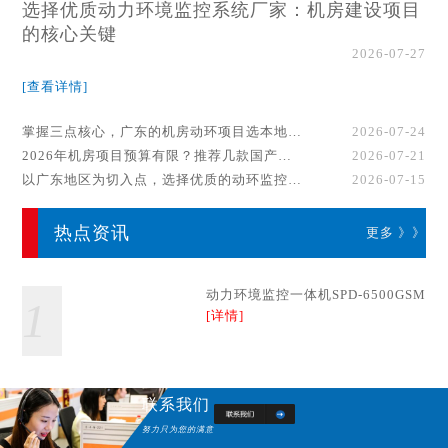
选择优质动力环境监控系统厂家：机房建设项目
的核心关键
2026-07-27
[查看详情]
掌握三点核心，广东的机房动环项目选本地厂家事半功倍！
2026-07-24
2026年机房项目预算有限？推荐几款国产动环监控系统品牌
2026-07-21
以广东地区为切入点，选择优质的动环监控系统厂家
2026-07-15
热点资讯
更多 》》
动力环境监控一体机SPD-6500GSM
1
[详情]
联系我们
努力只为您的满意