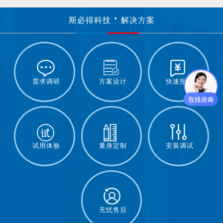
斯必得科技
解决方案
需求调研
方案设计
快速报价
试用体验
量身定制
安装调试
无忧售后