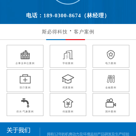
电话：189-0300-8674（林经理）
斯必得科技
客户案例
企事业单位案例
学校案例
电力案例
医疗案例
档案案例
金融案例
供水/气象案例
传媒案例
国外案例