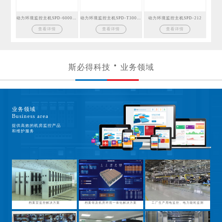
动力环境监控主机SPD-6000GSM
动力环境监控主机SPD-T300GSM
动力环境监控主机SPD-212
查看详情
查看详情
查看详情
斯必得科技
业务领域
业务领域
Business area
提供高效的机房监控产品
和维护服务
档案室监控解决方案
档案馆及机房环境一体化解决方案
工厂生产用电监控、电力能耗监测