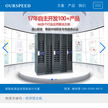
OURSPEED
方案
产品
我们
获取机房监控系统设计方案
联系: 林经理 189-0300-8674
专业型主机
热搜关键词：
经济型主机
漏水检测设备