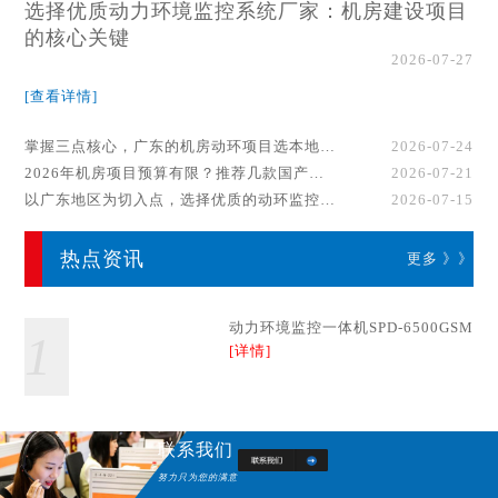
选择优质动力环境监控系统厂家：机房建设项目
的核心关键
2026-07-27
[查看详情]
掌握三点核心，广东的机房动环项目选本地厂家事半功倍！
2026-07-24
2026年机房项目预算有限？推荐几款国产动环监控系统品牌
2026-07-21
以广东地区为切入点，选择优质的动环监控系统厂家
2026-07-15
热点资讯
更多 》》
动力环境监控一体机SPD-6500GSM
1
[详情]
联系我们
努力只为您的满意