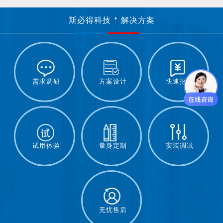
斯必得科技
解决方案
需求调研
方案设计
快速报价
试用体验
量身定制
安装调试
无忧售后