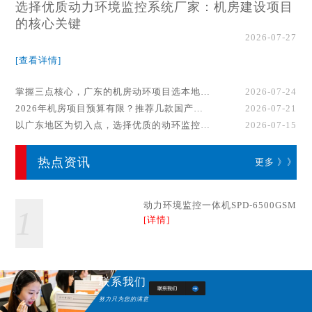
选择优质动力环境监控系统厂家：机房建设项目
的核心关键
2026-07-27
[查看详情]
掌握三点核心，广东的机房动环项目选本地厂家事半功倍！
2026-07-24
2026年机房项目预算有限？推荐几款国产动环监控系统品牌
2026-07-21
以广东地区为切入点，选择优质的动环监控系统厂家
2026-07-15
热点资讯
更多 》》
动力环境监控一体机SPD-6500GSM
1
[详情]
联系我们
努力只为您的满意