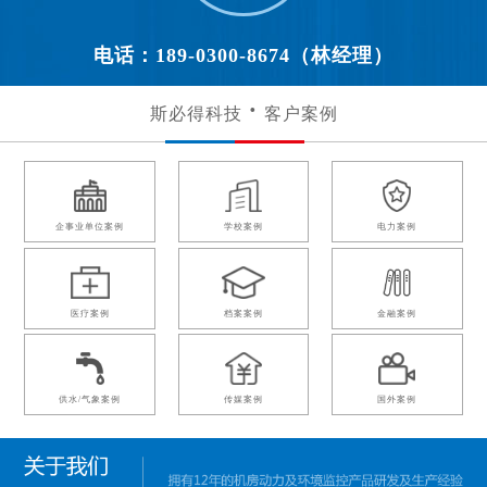
电话：189-0300-8674（林经理）
斯必得科技
客户案例
企事业单位案例
学校案例
电力案例
医疗案例
档案案例
金融案例
供水/气象案例
传媒案例
国外案例