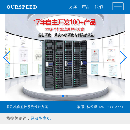
OURSPEED
方案
产品
我们
获取机房监控系统设计方案
联系: 林经理 189-0300-8674
专业型主机
经济型主机
热搜关键词：
漏水检测设备
温湿度传感器