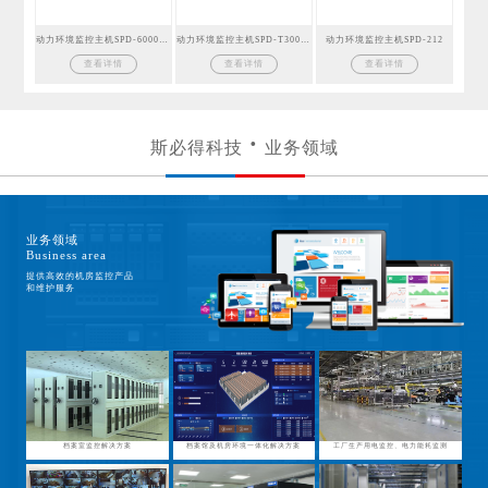
动力环境监控主机SPD-6000GSM
动力环境监控主机SPD-T300GSM
动力环境监控主机SPD-212
查看详情
查看详情
查看详情
斯必得科技
业务领域
业务领域
Business area
提供高效的机房监控产品
和维护服务
档案室监控解决方案
档案馆及机房环境一体化解决方案
工厂生产用电监控、电力能耗监测