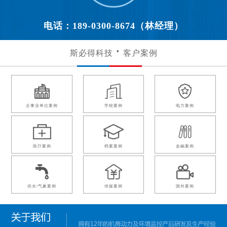
电话：189-0300-8674（林经理）
斯必得科技
客户案例
企事业单位案例
学校案例
电力案例
医疗案例
档案案例
金融案例
供水/气象案例
传媒案例
国外案例