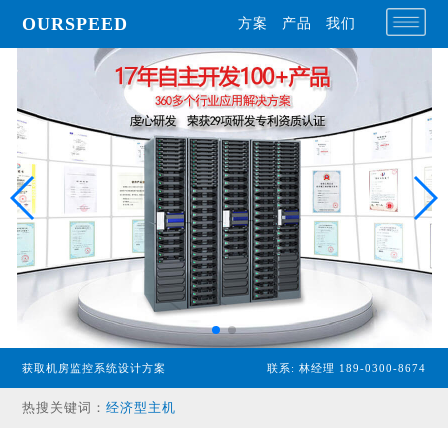
OURSPEED
方案
产品
我们
获取机房监控系统设计方案
联系: 林经理 189-0300-8674
专业型主机
热搜关键词：
经济型主机
漏水检测设备