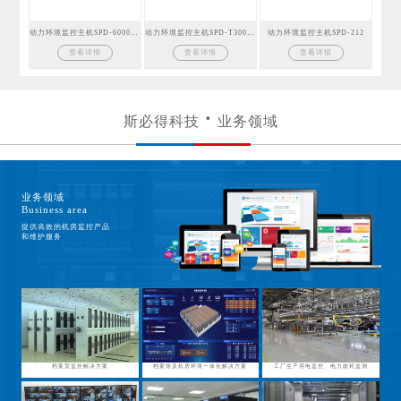
动力环境监控主机SPD-6000GSM
动力环境监控主机SPD-T300GSM
动力环境监控主机SPD-212
查看详情
查看详情
查看详情
斯必得科技
业务领域
业务领域
Business area
提供高效的机房监控产品
和维护服务
档案室监控解决方案
档案馆及机房环境一体化解决方案
工厂生产用电监控、电力能耗监测