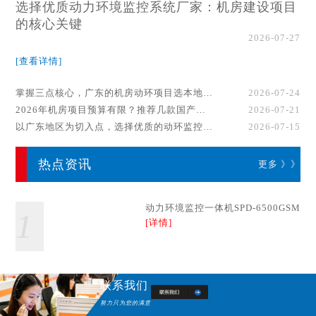
选择优质动力环境监控系统厂家：机房建设项目
的核心关键
2026-07-27
[查看详情]
掌握三点核心，广东的机房动环项目选本地厂家事半功倍！
2026-07-24
2026年机房项目预算有限？推荐几款国产动环监控系统品牌
2026-07-21
以广东地区为切入点，选择优质的动环监控系统厂家
2026-07-15
热点资讯
更多 》》
动力环境监控一体机SPD-6500GSM
1
[详情]
联系我们
努力只为您的满意