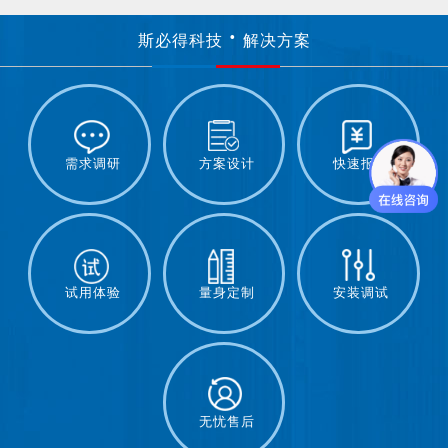
斯必得科技
解决方案
需求调研
方案设计
快速报价
试用体验
量身定制
安装调试
无忧售后