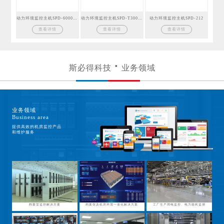
动力环境监控主机SPD-6000GSM
动力环境监控主机SPD-T300GSM
动力环境监控主机SPD-212
查看详情
查看详情
查看详情
斯必得科技
业务领域
业务领域
Business area
提供高效的机房监控产品
和维护服务
档案室监控解决方案
档案馆及机房环境一体化解决方案
工厂生产用电监控、电力能耗监测