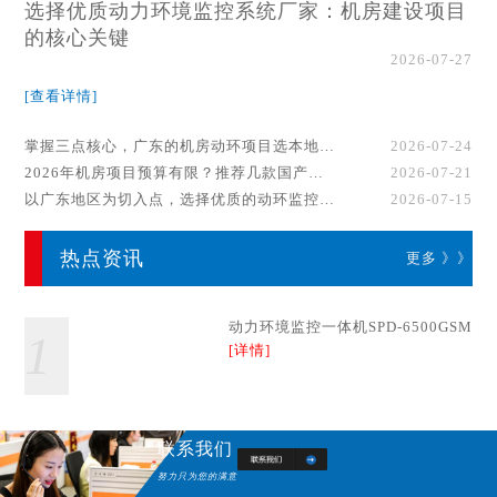
选择优质动力环境监控系统厂家：机房建设项目
的核心关键
2026-07-27
[查看详情]
掌握三点核心，广东的机房动环项目选本地厂家事半功倍！
2026-07-24
2026年机房项目预算有限？推荐几款国产动环监控系统品牌
2026-07-21
以广东地区为切入点，选择优质的动环监控系统厂家
2026-07-15
热点资讯
更多 》》
动力环境监控一体机SPD-6500GSM
1
[详情]
联系我们
努力只为您的满意