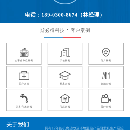
电话：189-0300-8674（林经理）
斯必得科技
客户案例
企事业单位案例
学校案例
电力案例
医疗案例
档案案例
金融案例
供水/气象案例
传媒案例
国外案例