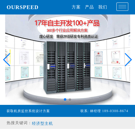
OURSPEED
方案
产品
我们
获取机房监控系统设计方案
联系: 林经理 189-0300-8674
专业型主机
热搜关键词：
经济型主机
漏水检测设备