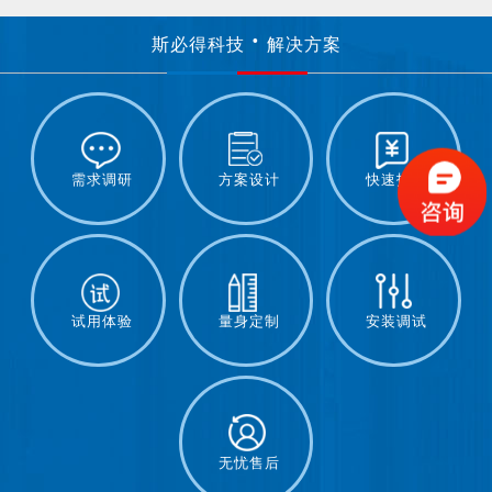
斯必得科技
解决方案
需求调研
方案设计
快速报价
试用体验
量身定制
安装调试
无忧售后