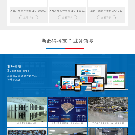
动力环境监控主机SPD-6000GSM
动力环境监控主机SPD-T300GSM
动力环境监控主机SPD-212
查看详情
查看详情
查看详情
斯必得科技
业务领域
业务领域
Business area
提供高效的机房监控产品
和维护服务
档案室监控解决方案
档案馆及机房环境一体化解决方案
工厂生产用电监控、电力能耗监测