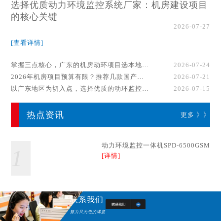
选择优质动力环境监控系统厂家：机房建设项目
的核心关键
2026-07-27
[查看详情]
掌握三点核心，广东的机房动环项目选本地厂家事半功倍！
2026-07-24
2026年机房项目预算有限？推荐几款国产动环监控系统品牌
2026-07-21
以广东地区为切入点，选择优质的动环监控系统厂家
2026-07-15
热点资讯
更多 》》
动力环境监控一体机SPD-6500GSM
1
[详情]
联系我们
努力只为您的满意