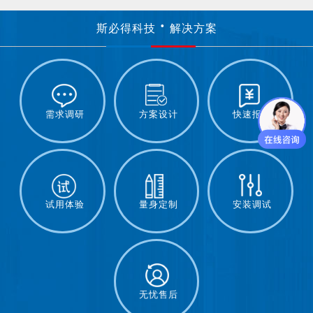
斯必得科技
解决方案
需求调研
方案设计
快速报价
试用体验
量身定制
安装调试
无忧售后