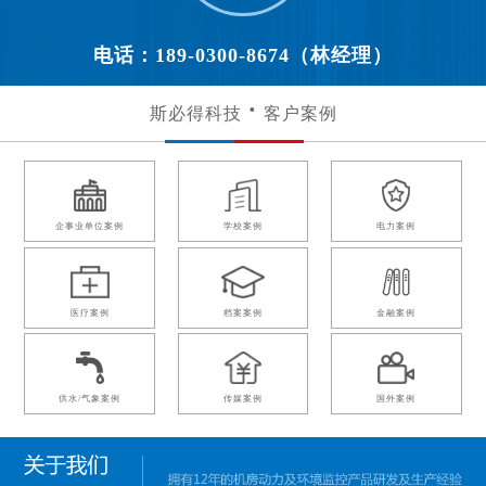
电话：189-0300-8674（林经理）
斯必得科技
客户案例
企事业单位案例
学校案例
电力案例
医疗案例
档案案例
金融案例
供水/气象案例
传媒案例
国外案例