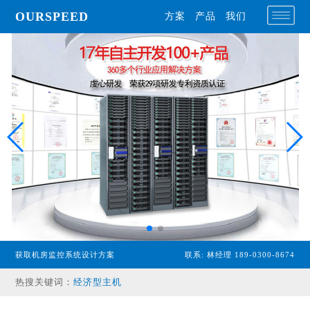
OURSPEED
方案
产品
我们
获取机房监控系统设计方案
联系: 林经理 189-0300-8674
专业型主机
热搜关键词：
经济型主机
漏水检测设备