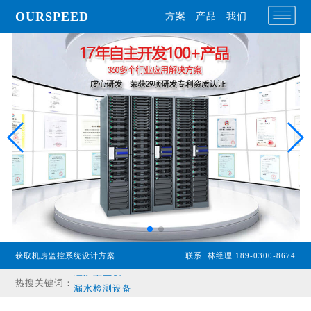
OURSPEED
方案
产品
我们
专业型主机
获取机房监控系统设计方案
联系: 林经理 189-0300-8674
经济型主机
热搜关键词：
漏水检测设备
温湿度传感器