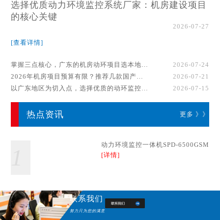
选择优质动力环境监控系统厂家：机房建设项目
的核心关键
2026-07-27
[查看详情]
掌握三点核心，广东的机房动环项目选本地厂家事半功倍！
2026-07-24
2026年机房项目预算有限？推荐几款国产动环监控系统品牌
2026-07-21
以广东地区为切入点，选择优质的动环监控系统厂家
2026-07-15
热点资讯
更多 》》
动力环境监控一体机SPD-6500GSM
1
[详情]
联系我们
努力只为您的满意