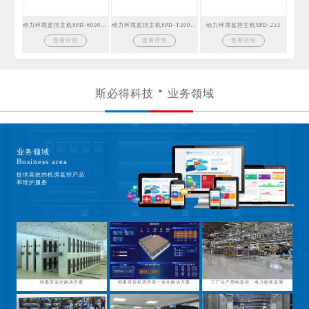
动力环境监控主机SPD-6000GSM
动力环境监控主机SPD-T300GSM
动力环境监控主机SPD-212
查看详情
查看详情
查看详情
斯必得科技
业务领域
业务领域
Business area
提供高效的机房监控产品
和维护服务
档案室监控解决方案
档案馆及机房环境一体化解决方案
工厂生产用电监控、电力能耗监测