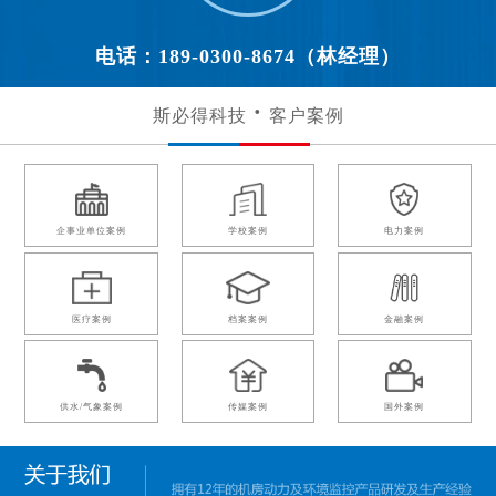
电话：189-0300-8674（林经理）
斯必得科技
客户案例
企事业单位案例
学校案例
电力案例
医疗案例
档案案例
金融案例
供水/气象案例
传媒案例
国外案例