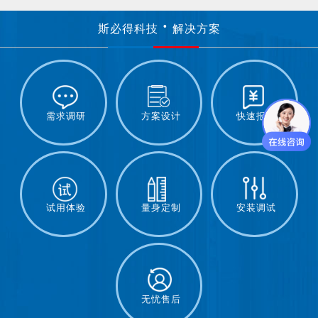
斯必得科技
解决方案
需求调研
方案设计
快速报价
试用体验
量身定制
安装调试
无忧售后