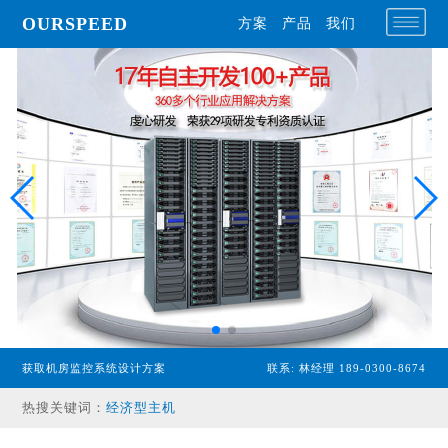
OURSPEED
方案
产品
我们
获取机房监控系统设计方案
联系: 林经理 189-0300-8674
专业型主机
热搜关键词：
经济型主机
漏水检测设备