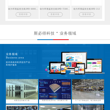
动力环境监控主机SPD-6000GSM
动力环境监控主机SPD-T300GSM
动力环境监控主机SPD-212
查看详情
查看详情
查看详情
斯必得科技
业务领域
业务领域
Business area
提供高效的机房监控产品
和维护服务
档案室监控解决方案
档案馆及机房环境一体化解决方案
工厂生产用电监控、电力能耗监测