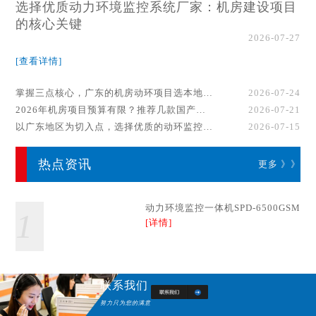
选择优质动力环境监控系统厂家：机房建设项目
的核心关键
2026-07-27
[查看详情]
掌握三点核心，广东的机房动环项目选本地厂家事半功倍！
2026-07-24
2026年机房项目预算有限？推荐几款国产动环监控系统品牌
2026-07-21
以广东地区为切入点，选择优质的动环监控系统厂家
2026-07-15
热点资讯
更多 》》
动力环境监控一体机SPD-6500GSM
1
[详情]
联系我们
努力只为您的满意