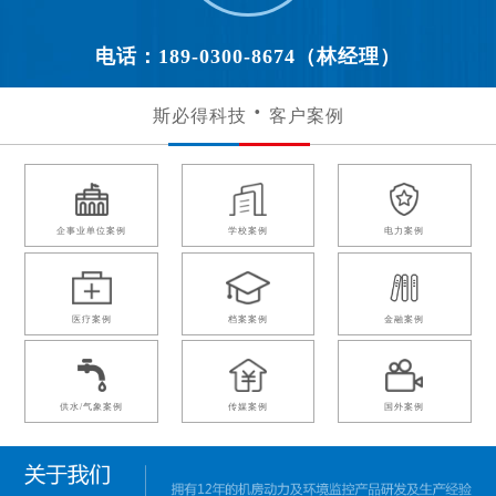
电话：189-0300-8674（林经理）
斯必得科技
客户案例
企事业单位案例
学校案例
电力案例
医疗案例
档案案例
金融案例
供水/气象案例
传媒案例
国外案例