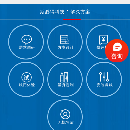
斯必得科技
解决方案
需求调研
方案设计
快速报价
试用体验
量身定制
安装调试
无忧售后