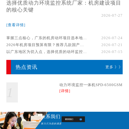
选择优质动力环境监控系统厂家：机房建设项目
的核心关键
2026-07-27
[查看详情]
掌握三点核心，广东的机房动环项目选本地厂家事半功倍！
2026-07-24
2026年机房项目预算有限？推荐几款国产动环监控系统品牌
2026-07-21
以广东地区为切入点，选择优质的动环监控系统厂家
2026-07-15
热点资讯
更多 》》
动力环境监控一体机SPD-6500GSM
1
[详情]
联系我们
努力只为您的满意