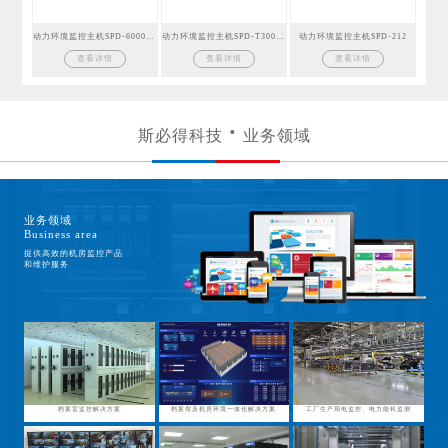
动力环境监控主机SPD-6000GSM
动力环境监控主机SPD-T300GSM
动力环境监控主机SPD-212
查看详情
查看详情
查看详情
斯必得科技
业务领域
业务领域
Business area
提供高效的机房监控产品
和维护服务
档案室监控解决方案
档案馆及机房环境一体化解决方案
工厂生产用电监控、电力能耗监测