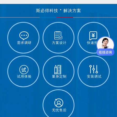
斯必得科技
解决方案
需求调研
方案设计
快速报价
试用体验
量身定制
安装调试
无忧售后