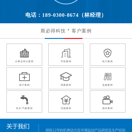
电话：189-0300-8674（林经理）
斯必得科技
客户案例
企事业单位案例
学校案例
电力案例
医疗案例
档案案例
金融案例
供水/气象案例
传媒案例
国外案例