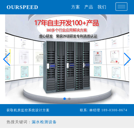
OURSPEED
方案
产品
我们
专业型主机
获取机房监控系统设计方案
联系: 林经理 189-0300-8674
经济型主机
热搜关键词：
漏水检测设备
温湿度传感器