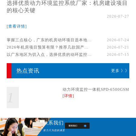
选择优质动力环境监控系统厂家：机房建设项目
的核心关键
2026-07-27
[查看详情]
掌握三点核心，广东的机房动环项目选本地厂家事半功倍！
2026-07-24
2026年机房项目预算有限？推荐几款国产动环监控系统品牌
2026-07-21
以广东地区为切入点，选择优质的动环监控系统厂家
2026-07-15
热点资讯
更多 》》
动力环境监控一体机SPD-6500GSM
1
[详情]
联系我们
努力只为您的满意