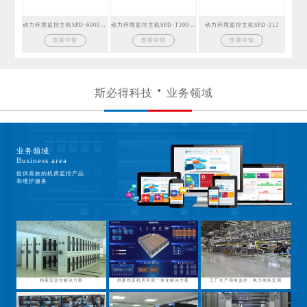
动力环境监控主机SPD-6000GSM
动力环境监控主机SPD-T300GSM
动力环境监控主机SPD-212
查看详情
查看详情
查看详情
斯必得科技
业务领域
业务领域
Business area
提供高效的机房监控产品
和维护服务
档案室监控解决方案
档案馆及机房环境一体化解决方案
工厂生产用电监控、电力能耗监测