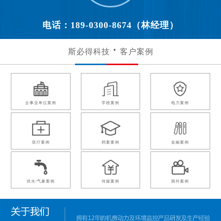
电话：189-0300-8674（林经理）
斯必得科技
客户案例
企事业单位案例
学校案例
电力案例
医疗案例
档案案例
金融案例
供水/气象案例
传媒案例
国外案例