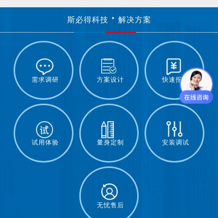
斯必得科技
解决方案
需求调研
方案设计
快速报价
试用体验
量身定制
安装调试
无忧售后