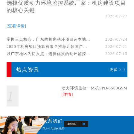
选择优质动力环境监控系统厂家：机房建设项目
的核心关键
2026-07-27
[查看详情]
掌握三点核心，广东的机房动环项目选本地厂家事半功倍！
2026-07-24
2026年机房项目预算有限？推荐几款国产动环监控系统品牌
2026-07-21
以广东地区为切入点，选择优质的动环监控系统厂家
2026-07-15
热点资讯
更多 》》
动力环境监控一体机SPD-6500GSM
1
[详情]
联系我们
努力只为您的满意