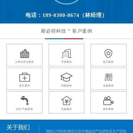
电话：189-0300-8674（林经理）
斯必得科技
客户案例
企事业单位案例
学校案例
电力案例
医疗案例
档案案例
金融案例
供水/气象案例
传媒案例
国外案例