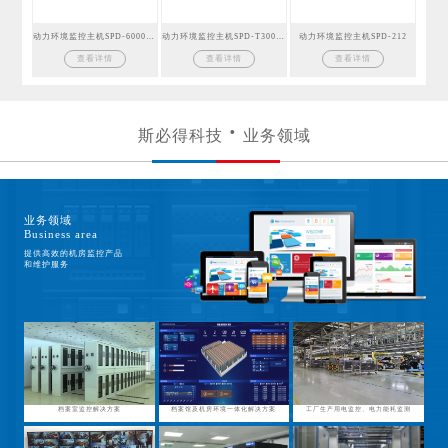
动力环境监控主机SPD-6000GSM
动力环境监控主机SPD-T300GSM
动力环境监控主机SPD-212
查看详情
查看详情
查看详情
斯必得科技
业务领域
业务领域
Business area
提供高效的机房监控产品
和维护服务
档案室监控解决方案
档案馆及机房环境一体化解决方案
工厂生产用电监控、电力能耗监测