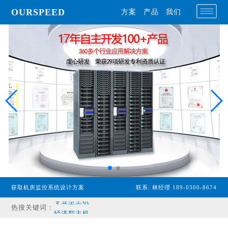
OURSPEED
方案
产品
我们
获取机房监控系统设计方案
联系: 林经理 189-0300-8674
专业型主机
热搜关键词：
经济型主机
漏水检测设备