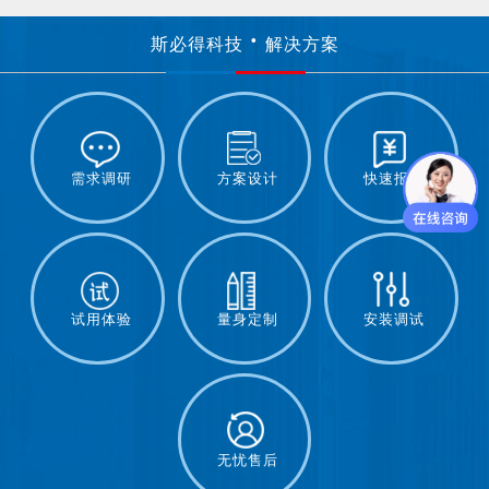
斯必得科技
解决方案
需求调研
方案设计
快速报价
试用体验
量身定制
安装调试
无忧售后