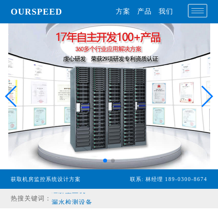
OURSPEED
方案
产品
我们
专业型主机
获取机房监控系统设计方案
联系: 林经理 189-0300-8674
经济型主机
热搜关键词：
漏水检测设备
温湿度传感器