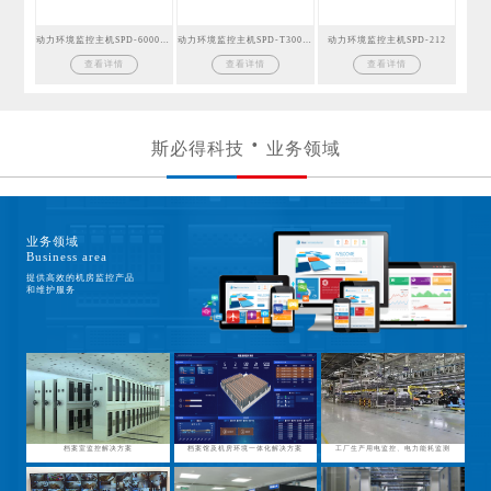
动力环境监控主机SPD-6000GSM
动力环境监控主机SPD-T300GSM
动力环境监控主机SPD-212
查看详情
查看详情
查看详情
斯必得科技
业务领域
业务领域
Business area
提供高效的机房监控产品
和维护服务
档案室监控解决方案
档案馆及机房环境一体化解决方案
工厂生产用电监控、电力能耗监测