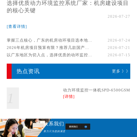
选择优质动力环境监控系统厂家：机房建设项目
的核心关键
2026-07-27
[查看详情]
掌握三点核心，广东的机房动环项目选本地厂家事半功倍！
2026-07-24
2026年机房项目预算有限？推荐几款国产动环监控系统品牌
2026-07-21
以广东地区为切入点，选择优质的动环监控系统厂家
2026-07-15
热点资讯
更多 》》
动力环境监控一体机SPD-6500GSM
1
[详情]
联系我们
努力只为您的满意