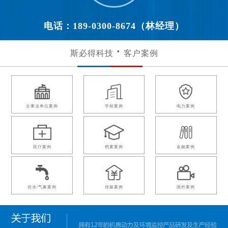
电话：189-0300-8674（林经理）
斯必得科技
客户案例
企事业单位案例
学校案例
电力案例
医疗案例
档案案例
金融案例
供水/气象案例
传媒案例
国外案例