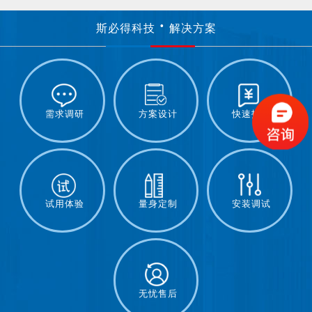
斯必得科技
解决方案
需求调研
方案设计
快速报价
试用体验
量身定制
安装调试
无忧售后