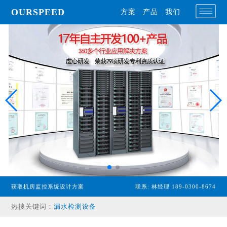
OURSPEED
方案
产品
我们
专业型主机
获取机房监控系统设计方案
联系: 林经理 189-0300-8674
经济型主机
热搜关键词：
漏水检测设备
温湿度传感器