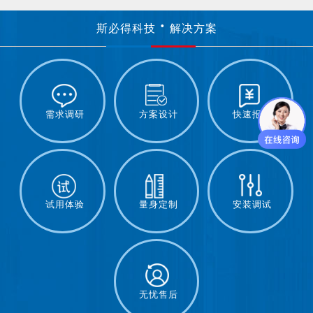
斯必得科技
解决方案
需求调研
方案设计
快速报价
试用体验
量身定制
安装调试
无忧售后