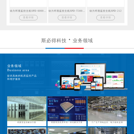
动力环境监控主机SPD-6000GSM
动力环境监控主机SPD-T300GSM
动力环境监控主机SPD-212
查看详情
查看详情
查看详情
斯必得科技
业务领域
业务领域
Business area
提供高效的机房监控产品
和维护服务
档案室监控解决方案
档案馆及机房环境一体化解决方案
工厂生产用电监控、电力能耗监测