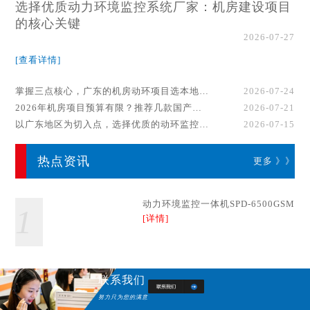
选择优质动力环境监控系统厂家：机房建设项目
的核心关键
2026-07-27
[查看详情]
掌握三点核心，广东的机房动环项目选本地厂家事半功倍！
2026-07-24
2026年机房项目预算有限？推荐几款国产动环监控系统品牌
2026-07-21
以广东地区为切入点，选择优质的动环监控系统厂家
2026-07-15
热点资讯
更多 》》
动力环境监控一体机SPD-6500GSM
1
[详情]
联系我们
努力只为您的满意