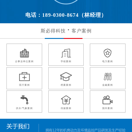
电话：189-0300-8674（林经理）
斯必得科技
客户案例
企事业单位案例
学校案例
电力案例
医疗案例
档案案例
金融案例
供水/气象案例
传媒案例
国外案例