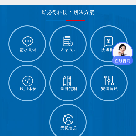
斯必得科技
解决方案
需求调研
方案设计
快速报价
试用体验
量身定制
安装调试
无忧售后