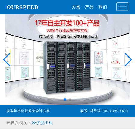
OURSPEED
方案
产品
我们
获取机房监控系统设计方案
联系: 林经理 189-0300-8674
专业型主机
热搜关键词：
经济型主机
漏水检测设备