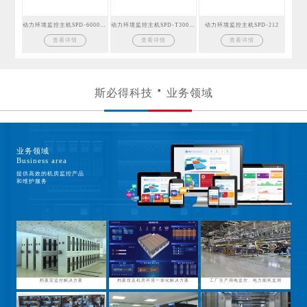
动力环境监控主机SPD-6000GSM
动力环境监控主机SPD-T300GSM
动力环境监控主机SPD-212
查看详情
查看详情
查看详情
斯必得科技
业务领域
业务领域
Business area
提供高效的机房监控产品
和维护服务
档案室监控解决方案
档案馆及机房环境一体化解决方案
工厂生产用电监控、电力能耗监测