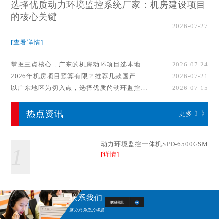
选择优质动力环境监控系统厂家：机房建设项目
的核心关键
2026-07-27
[查看详情]
掌握三点核心，广东的机房动环项目选本地厂家事半功倍！
2026-07-24
2026年机房项目预算有限？推荐几款国产动环监控系统品牌
2026-07-21
以广东地区为切入点，选择优质的动环监控系统厂家
2026-07-15
热点资讯
更多 》》
动力环境监控一体机SPD-6500GSM
1
[详情]
联系我们
努力只为您的满意