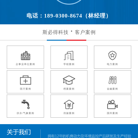
电话：189-0300-8674（林经理）
斯必得科技
客户案例
企事业单位案例
学校案例
电力案例
医疗案例
档案案例
金融案例
供水/气象案例
传媒案例
国外案例