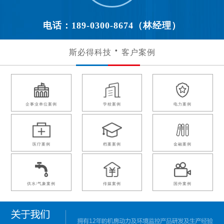
电话：189-0300-8674（林经理）
斯必得科技
客户案例
企事业单位案例
学校案例
电力案例
医疗案例
档案案例
金融案例
供水/气象案例
传媒案例
国外案例