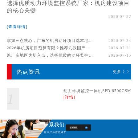
选择优质动力环境监控系统厂家：机房建设项目
的核心关键
2026-07-27
[查看详情]
掌握三点核心，广东的机房动环项目选本地厂家事半功倍！
2026-07-24
2026年机房项目预算有限？推荐几款国产动环监控系统品牌
2026-07-21
以广东地区为切入点，选择优质的动环监控系统厂家
2026-07-15
热点资讯
更多 》》
动力环境监控一体机SPD-6500GSM
1
[详情]
联系我们
努力只为您的满意