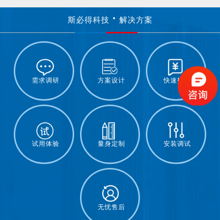
斯必得科技
解决方案
需求调研
方案设计
快速报价
试用体验
量身定制
安装调试
无忧售后