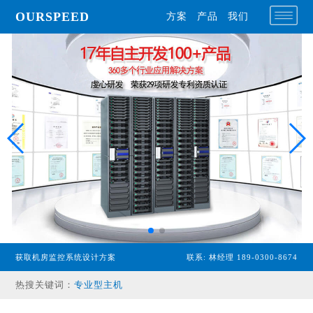
OURSPEED
方案
产品
我们
获取机房监控系统设计方案
联系: 林经理 189-0300-8674
专业型主机
热搜关键词：
经济型主机