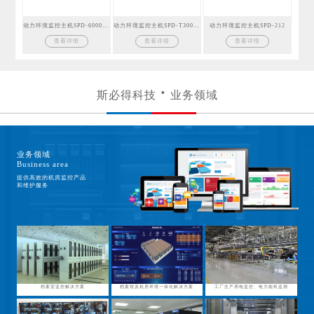
动力环境监控主机SPD-6000GSM
动力环境监控主机SPD-T300GSM
动力环境监控主机SPD-212
查看详情
查看详情
查看详情
斯必得科技
业务领域
业务领域
Business area
提供高效的机房监控产品
和维护服务
档案室监控解决方案
档案馆及机房环境一体化解决方案
工厂生产用电监控、电力能耗监测