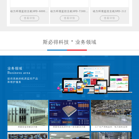
动力环境监控主机SPD-6000GSM
动力环境监控主机SPD-T300GSM
动力环境监控主机SPD-212
查看详情
查看详情
查看详情
斯必得科技
业务领域
业务领域
Business area
提供高效的机房监控产品
和维护服务
档案室监控解决方案
档案馆及机房环境一体化解决方案
工厂生产用电监控、电力能耗监测