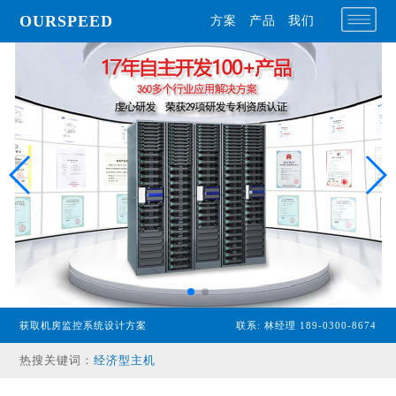
OURSPEED
方案
产品
我们
专业型主机
获取机房监控系统设计方案
联系: 林经理 189-0300-8674
经济型主机
热搜关键词：
漏水检测设备
温湿度传感器