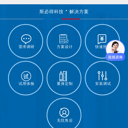
斯必得科技
解决方案
需求调研
方案设计
快速报价
试用体验
量身定制
安装调试
无忧售后