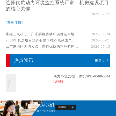
选择优质动力环境监控系统厂家：机房建设项目
的核心关键
2026-07-27
[查看详情]
掌握三点核心，广东的机房动环项目选本地厂家事半功倍！
2026-07-24
2026年机房项目预算有限？推荐几款国产动环监控系统品牌
2026-07-21
以广东地区为切入点，选择优质的动环监控系统厂家
2026-07-15
热点资讯
更多 》》
动力环境监控一体机SPD-6500GSM
1
[详情]
联系我们
努力只为您的满意