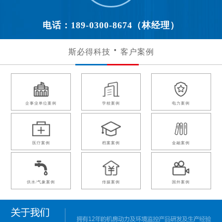
电话：189-0300-8674（林经理）
斯必得科技
客户案例
企事业单位案例
学校案例
电力案例
医疗案例
档案案例
金融案例
供水/气象案例
传媒案例
国外案例