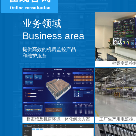
业务领域
Business area
提供高效的机房监控产品
和维护服务
档案室监控
档案馆及机房环境一体化解决方案
工厂生产用电监控