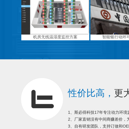
机房无线温湿度监控方案
智能银行动环
性价比高，
更
1、斯必得科技17年专注动力环
2、厂家直销没有中间商赚差价，为
3、自有研发团队，支持订做和OE