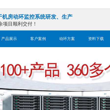
注于机房动环监控系统研发、生产
0余项目顺利交付！
产品展示
客户案例
动环方案
资料下载