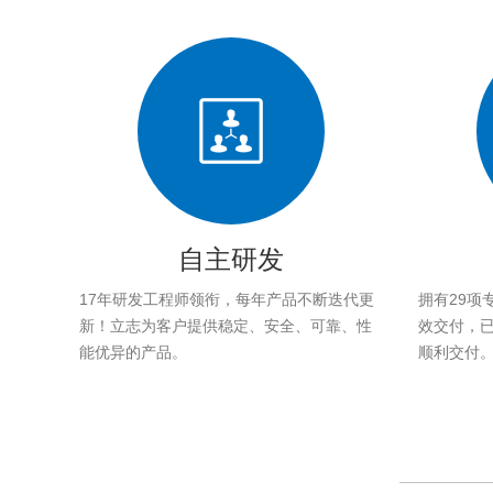
自主研发
17年研发工程师领衔，每年产品不断迭代更
拥有29项
新！立志为客户提供稳定、安全、可靠、性
效交付，已帮
能优异的产品。
顺利交付