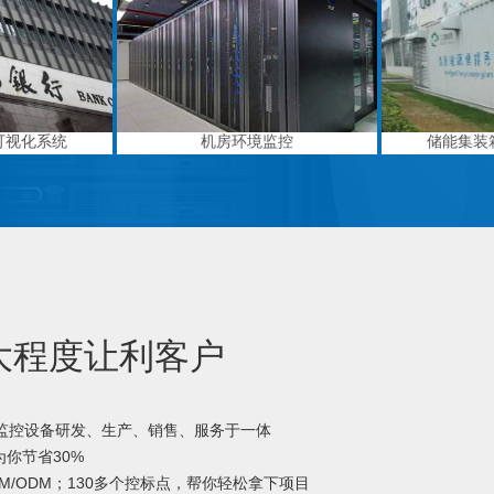
可视化系统
机房环境监控
储能集装
大程度让利客户
境监控设备研发、生产、销售、服务于一体
你节省30%
M/ODM；130多个控标点，帮你轻松拿下项目