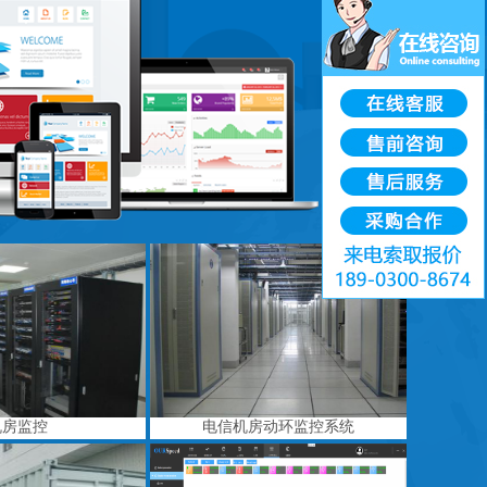
机房监控
电信机房动环监控系统