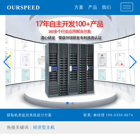
OURSPEED
方案
产品
我们
获取机房监控系统设计方案
联系: 林经理 189-0300-8674
专业型主机
经济型主机
热搜关键词：
漏水检测设备