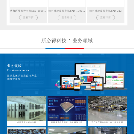
动力环境监控主机SPD-6000GSM
动力环境监控主机SPD-T300GSM
动力环境监控主机SPD-212
查看详情
查看详情
查看详情
斯必得科技
业务领域
业务领域
Business area
提供高效的机房监控产品
和维护服务
档案室监控解决方案
档案馆及机房环境一体化解决方案
工厂生产用电监控、电力能耗监测