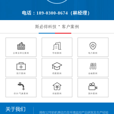
电话：189-0300-8674（林经理）
斯必得科技
客户案例
企事业单位案例
学校案例
电力案例
医疗案例
档案案例
金融案例
供水/气象案例
传媒案例
国外案例