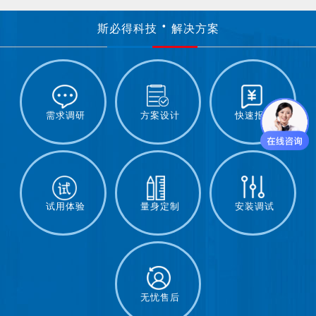
斯必得科技
解决方案
需求调研
方案设计
快速报价
试用体验
量身定制
安装调试
无忧售后