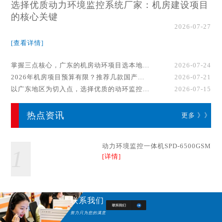
选择优质动力环境监控系统厂家：机房建设项目
的核心关键
2026-07-27
[查看详情]
掌握三点核心，广东的机房动环项目选本地厂家事半功倍！
2026-07-24
2026年机房项目预算有限？推荐几款国产动环监控系统品牌
2026-07-21
以广东地区为切入点，选择优质的动环监控系统厂家
2026-07-15
热点资讯
更多 》》
动力环境监控一体机SPD-6500GSM
1
[详情]
联系我们
努力只为您的满意